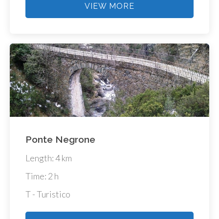
VIEW MORE
Ponte Negrone
Length: 4 km
Time: 2 h
T - Turistico