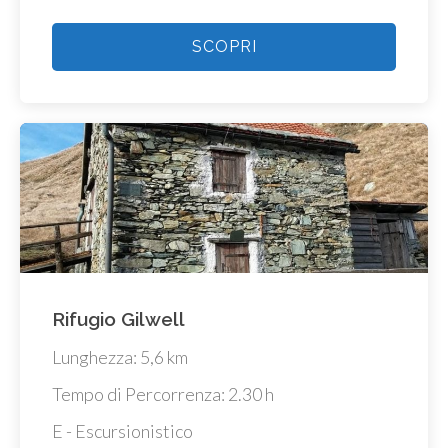
SCOPRI
Rifugio Gilwell
Lunghezza: 5,6 km
Tempo di Percorrenza: 2.30 h
E - Escursionistico