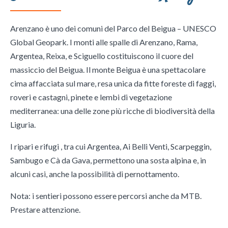
Arenzano è uno dei comuni del Parco del Beigua – UNESCO
Global Geopark. I monti alle spalle di Arenzano, Rama,
Argentea, Reixa, e Sciguello costituiscono il cuore del
massiccio del Beigua. Il monte Beigua è una spettacolare
cima affacciata sul mare, resa unica da fitte foreste di faggi,
roveri e castagni, pinete e lembi di vegetazione
mediterranea: una delle zone più ricche di biodiversità della
Liguria.
I ripari e rifugi , tra cui Argentea, Ai Belli Venti, Scarpeggin,
Sambugo e Cà da Gava, permettono una sosta alpina e, in
alcuni casi, anche la possibilità di pernottamento.
Nota: i sentieri possono essere percorsi anche da MTB.
Prestare attenzione.