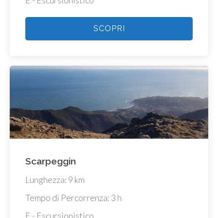
SCOPRI
Scarpeggin
Lunghezza: 9 km
Tempo di Percorrenza: 3 h
E - Escursionistico