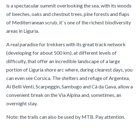
is a spectacular summit overlooking the sea, with its woods
of beeches, oaks and chestnut trees, pine forests and flaps
of Mediterranean scrub, it’ s one of the richest biodiversity
areas in Liguria.
A real paradise for trekkers with its great track network
(developing for about 500 km), at different levels of
difficulty, that offer an incredible landscape of a large
portion of Liguria shore arc where, during clearest days, you
can even see Corsica. The shelters and refuge of Argentea,
Ai Belli Venti, Scarpeggin, Sambugo and Cà da Gava, allow a
convenient break on the Via Alpina and, sometimes, an
overnight stay.
Note: the trails can also be used by MTB. Pay attention.