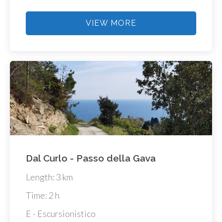
VIEW MORE
Dal Curlo - Passo della Gava
Length: 3 km
Time: 2 h
E - Escursionistico