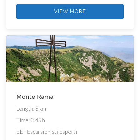
VIEW MORE
Monte Rama
Length: 8 km
Time: 3.45 h
EE - Escursionisti Esperti