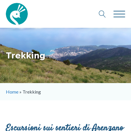
Trekking
Home
»
Trekking
Escursioni sui sentieri di Arenzano