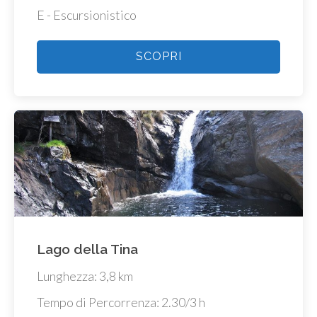
E - Escursionistico
SCOPRI
Lago della Tina
Lunghezza: 3,8 km
Tempo di Percorrenza: 2.30/3 h