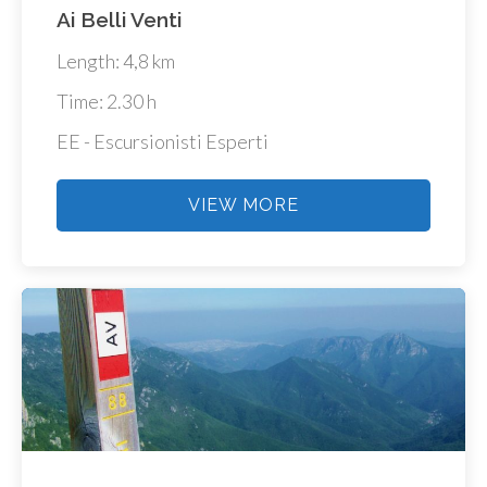
Ai Belli Venti
Length: 4,8 km
Time: 2.30 h
EE - Escursionisti Esperti
VIEW MORE