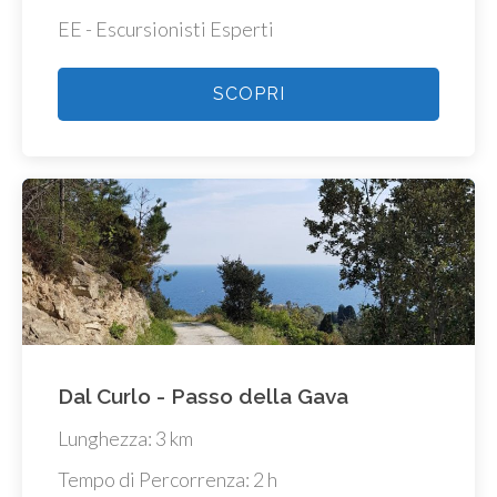
EE - Escursionisti Esperti
SCOPRI
Dal Curlo - Passo della Gava
Lunghezza: 3 km
Tempo di Percorrenza: 2 h