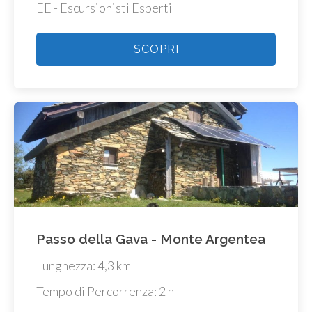
EE - Escursionisti Esperti
SCOPRI
Passo della Gava - Monte Argentea
Lunghezza: 4,3 km
Tempo di Percorrenza: 2 h