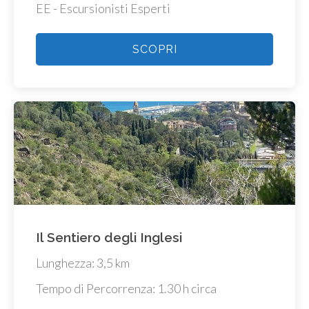
EE - Escursionisti Esperti
SCOPRI
Il Sentiero degli Inglesi
Lunghezza: 3,5 km
Tempo di Percorrenza: 1.30 h circa