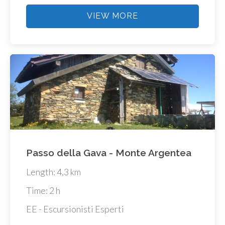
VIEW MORE
Passo della Gava - Monte Argentea
Length: 4,3 km
Time: 2 h
EE - Escursionisti Esperti