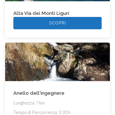
Alta Via dei Monti Liguri
SCOPRI
Anello dell'ingegnere
Lunghezza: 7 km
Tempo di Percorrenza: 3.30 h