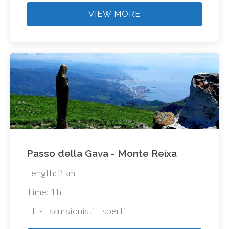
VIEW MORE
Passo della Gava - Monte Reixa
Length: 2 km
Time: 1 h
EE - Escursionisti Esperti