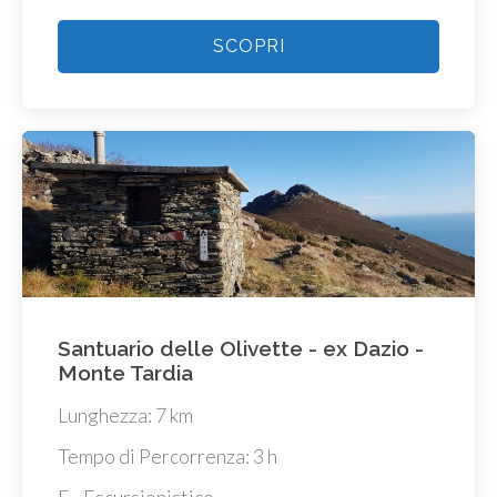
SCOPRI
Santuario delle Olivette - ex Dazio -
Monte Tardia
Lunghezza: 7 km
Tempo di Percorrenza: 3 h
E - Escursionistico