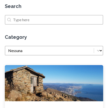
Search
Search
Search
Category
Category
Category