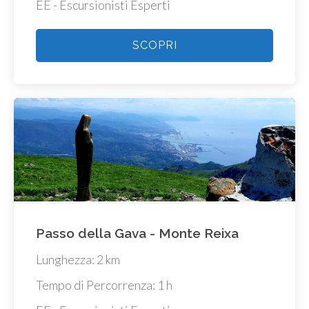
EE - Escursionisti Esperti
SCOPRI
Passo della Gava - Monte Reixa
Lunghezza: 2 km
Tempo di Percorrenza: 1 h