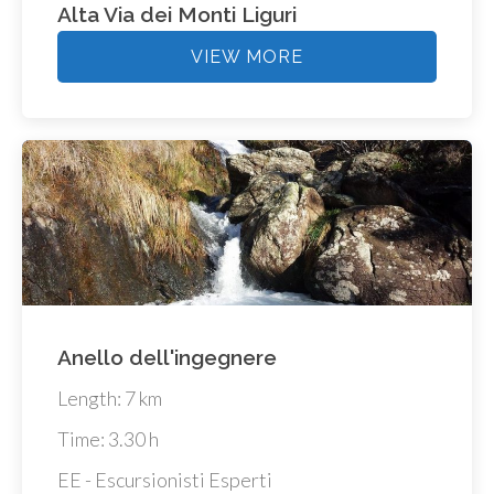
Alta Via dei Monti Liguri
VIEW MORE
Anello dell'ingegnere
Length: 7 km
Time: 3.30 h
EE - Escursionisti Esperti