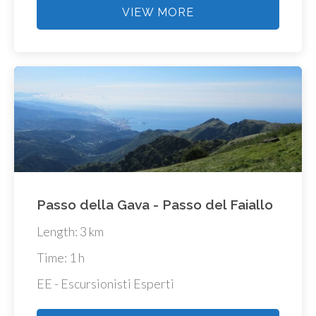
VIEW MORE
Passo della Gava - Passo del Faiallo
Length: 3 km
Time: 1 h
EE - Escursionisti Esperti