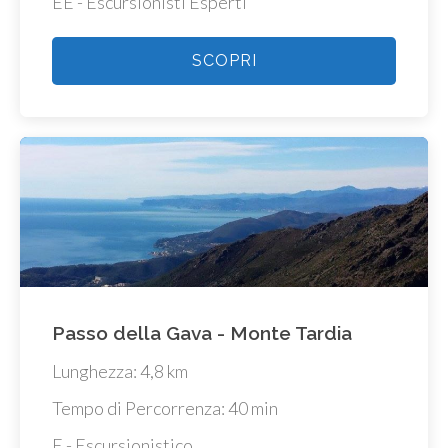
EE - Escursionisti Esperti
SCOPRI
Passo della Gava - Monte Tardia
Lunghezza: 4,8 km
Tempo di Percorrenza: 40 min
E - Escursionistico