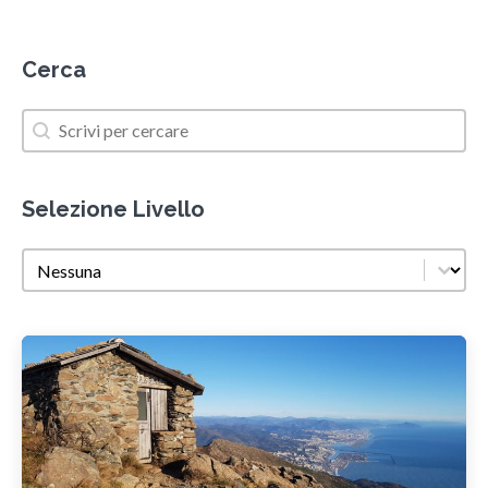
Cerca
Cerca
Cerca
Selezione Livello
Selezione Livello
Selezione Livello