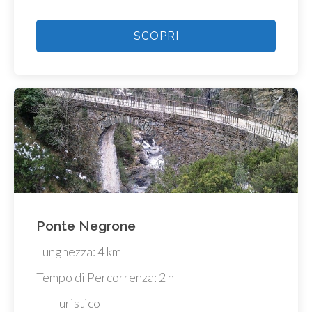
SCOPRI
Ponte Negrone
Lunghezza: 4 km
Tempo di Percorrenza: 2 h
T - Turistico