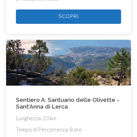
SCOPRI
Sentiero A: Santuario delle Olivette -
Sant’Anna di Lerca
Lunghezza: 23 km
Tempo di Percorrenza: 8 ore