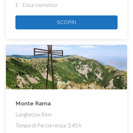
E - Escursionistico
SCOPRI
Monte Rama
Lunghezza: 8 km
Tempo di Percorrenza: 3.45 h