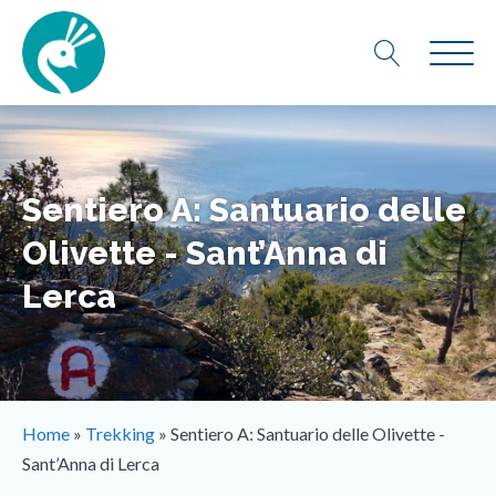
Sentiero A: Santuario delle
Olivette - Sant’Anna di
Lerca
Home
»
Trekking
»
Sentiero A: Santuario delle Olivette -
Sant’Anna di Lerca