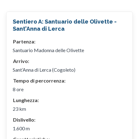
Sentiero A: Santuario delle Olivette -
Sant’Anna di Lerca
Partenza:
Santuario Madonna delle Olivette
Arrivo:
Sant’Anna di Lerca (Cogoleto)
Tempo di percorrenza:
8 ore
Lunghezza:
23 km
Dislivello:
1.600 m