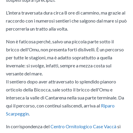
L’intera traversata dura circa 8 ore di cammino, ma grazie al
raccordo con i numerosi sentieri che salgono dal mare si può
percorrerla un tratto alla volta.
Non è faticosa perché, salvo una piccola parte sotto il
bricco dell'Omu, non presenta forti dislivelli. È un percorso
per tutte le stagioni, ma è adatto soprattutto a quella
invernale: si svolge, infatti, sempre a mezza costa sul
versante del mare.
Il sentiero dopo aver attraversato lo splendido pianoro
orticolo della Bicocca, sale sotto il bricco dell'Omu e
interseca la valle di Cantarena nella sua parte terminale. Da
qui il percorso, con continui saliscendi, arriva al
Riparo
Scarpeggin
.
In corrispondenza del
Centro Ornitologico Case Vaccà
si