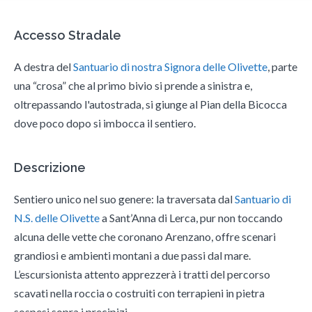
Accesso Stradale
A destra del
Santuario di nostra Signora delle Olivette
, parte
una “crosa” che al primo bivio si prende a sinistra e,
oltrepassando l'autostrada, si giunge al Pian della Bicocca
dove poco dopo si imbocca il sentiero.
Descrizione
Sentiero unico nel suo genere: la traversata dal
Santuario di
N.S. delle Olivette
a Sant’Anna di Lerca, pur non toccando
alcuna delle vette che coronano Arenzano, offre scenari
grandiosi e ambienti montani a due passi dal mare.
L’escursionista attento apprezzerà i tratti del percorso
scavati nella roccia o costruiti con terrapieni in pietra
sospesi sopra i precipizi.