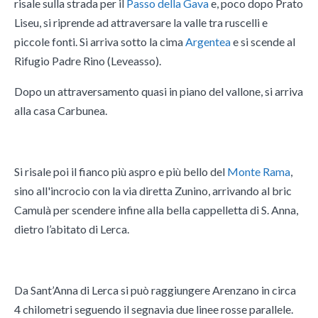
risale sulla strada per il
Passo della Gava
e, poco dopo Prato
Liseu, si riprende ad attraversare la valle tra ruscelli e
piccole fonti. Si arriva sotto la cima
Argentea
e si scende al
Rifugio Padre Rino (Leveasso).
Dopo un attraversamento quasi in piano del vallone, si arriva
alla casa Carbunea.
Si risale poi il fianco più aspro e più bello del
Monte Rama
,
sino all'incrocio con la via diretta Zunino, arrivando al bric
Camulà per scendere infine alla bella cappelletta di S. Anna,
dietro l’abitato di Lerca.
Da Sant’Anna di Lerca si può raggiungere Arenzano in circa
4 chilometri seguendo il segnavia due linee rosse parallele.