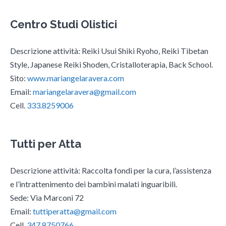
Centro Studi Olistici
Descrizione attività: Reiki Usui Shiki Ryoho, Reiki Tibetan
Style, Japanese Reiki Shoden, Cristalloterapia, Back School.
Sito:
www.mariangelaravera.com
Email:
mariangelaravera@gmail.com
Cell.
333.8259006
Tutti per Atta
Descrizione attività: Raccolta fondi per la cura, l’assistenza
e l’intrattenimento dei bambini malati inguaribili.
Sede: Via Marconi 72
Email:
tuttiperatta@gmail.com
Cell.
347.8750766