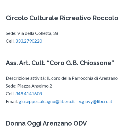
Circolo Culturale Ricreativo Roccolo
Sede: Via della Colletta, 38
Cell.
333.2790220
Ass. Art. Cult. “Coro G.B. Chiossone”
Descrizione attività: IL coro della Parrocchia di Arenzano
Sede: Piazza Anselmo 2
Cell.
349.4141608
Email:
giuseppe.calcagno@libero.it
–
v.giovy@libero.it
Donna Oggi Arenzano ODV