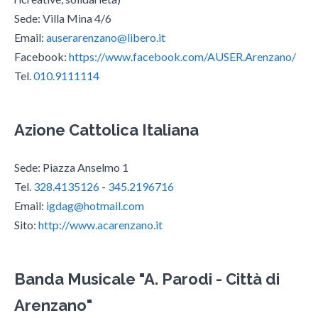
Sede: Villa Mina 4/6
Email:
auserarenzano@libero.it
Facebook:
https://www.facebook.com/AUSER.Arenzano/
Tel.
010.9111114
Azione Cattolica Italiana
Sede: Piazza Anselmo 1
Tel.
328.4135126
-
345.2196716
Email:
igdag@hotmail.com
Sito:
http://www.acarenzano.it
Banda Musicale "A. Parodi - Città di
Arenzano"