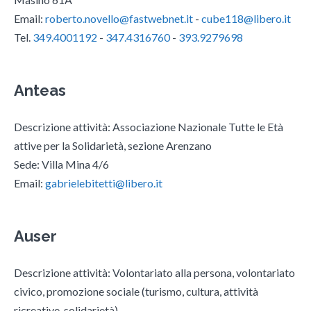
Email:
roberto.novello@fastwebnet.it
-
cube118@libero.it
Tel.
349.4001192
-
347.4316760
-
393.9279698
Anteas
Descrizione attività: Associazione Nazionale Tutte le Età
attive per la Solidarietà, sezione Arenzano
Sede: Villa Mina 4/6
Email:
gabrielebitetti@libero.it
Auser
Descrizione attività: Volontariato alla persona, volontariato
civico, promozione sociale (turismo, cultura, attività
ricreative, solidarietà)