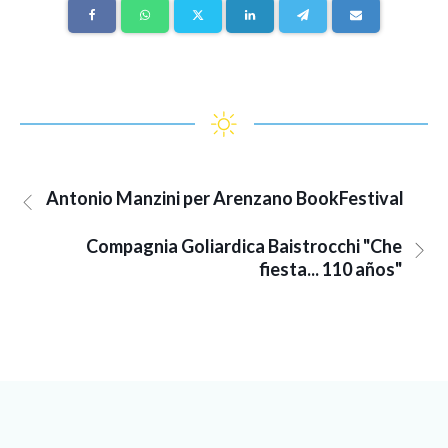
Antonio Manzini per Arenzano BookFestival
Compagnia Goliardica Baistrocchi "Che
fiesta... 110 años"