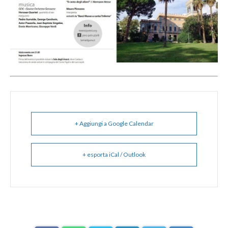
+ Aggiungi a Google Calendar
+ esporta iCal / Outlook