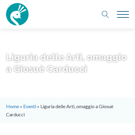
Liguria delle Arti, omaggio
a Giosuè Carducci
Home
»
Eventi
»
Liguria delle Arti, omaggio a Giosuè
Carducci