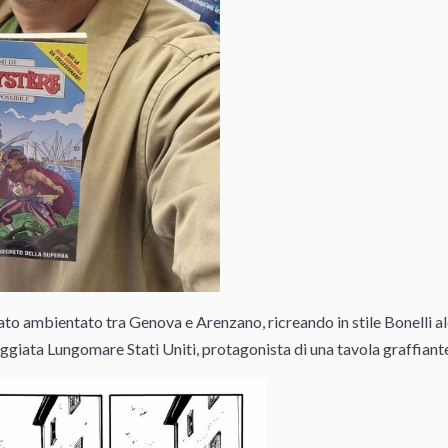
stato ambientato tra Genova e Arenzano, ricreando in stile Bonelli al
eggiata Lungomare Stati Uniti, protagonista di una tavola graffiant