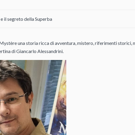
 il segreto della Superba
ystère una storia ricca di avventura, mistero, riferimenti storici, m
rtina di Giancarlo Alessandrini.