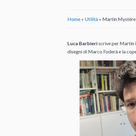
Home
»
Utilità
»
Martin Mystère e
Luca Barbieri
scrive per Martin M
disegni di Marco Foderà e la cope