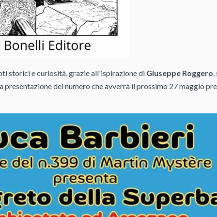
 storici e curiosità, grazie all'ispirazione di
Giuseppe Roggero
,
la presentazione del numero che avverrà il prossimo 27 maggio pre