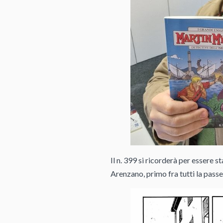
Il n. 399 si ricorderà per essere 
Arenzano, primo fra tutti la pass