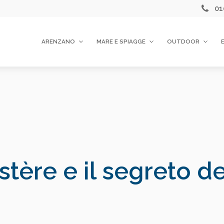
01
ARENZANO
MARE E SPIAGGE
OUTDOOR
tère e il segreto de