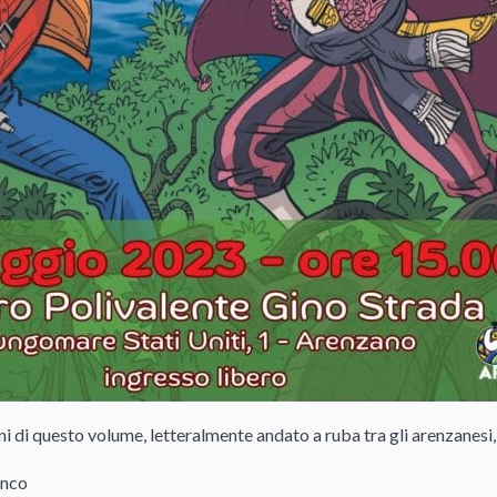
ni di questo volume, letteralmente andato a ruba tra gli arenzanesi,
anco