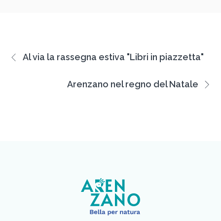
Al via la rassegna estiva "Libri in piazzetta"
Arenzano nel regno del Natale