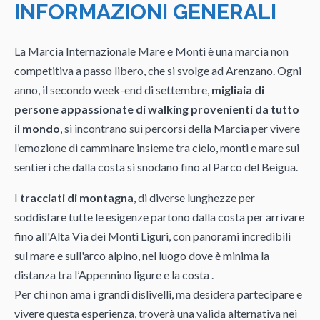
INFORMAZIONI GENERALI
La Marcia Internazionale Mare e Monti è una marcia non
competitiva a passo libero, che si svolge ad Arenzano. Ogni
anno, il secondo week-end di settembre,
migliaia di
persone appassionate di walking provenienti da tutto
il mondo
, si incontrano sui percorsi della Marcia per vivere
l’emozione di camminare insieme tra cielo, monti e mare sui
sentieri che dalla costa si snodano fino al Parco del Beigua.
I
tracciati di montagna
, di diverse lunghezze per
soddisfare tutte le esigenze partono dalla costa per arrivare
fino all'Alta Via dei Monti Liguri, con panorami incredibili
sul mare e sull'arco alpino, nel luogo dove è minima la
distanza tra l’Appennino ligure e la costa .
Per chi non ama i grandi dislivelli, ma desidera partecipare e
vivere questa esperienza, troverà una valida alternativa nei