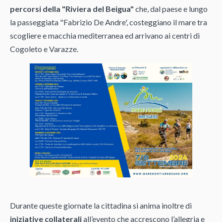
percorsi della "Riviera del Beigua"
che, dal paese e lungo
la passeggiata "Fabrizio De Andre', costeggiano il mare tra
scogliere e macchia mediterranea ed arrivano ai centri di
Cogoleto e Varazze.
Durante queste giornate la cittadina si anima inoltre di
iniziative collaterali
all’evento che accrescono l’allegria e