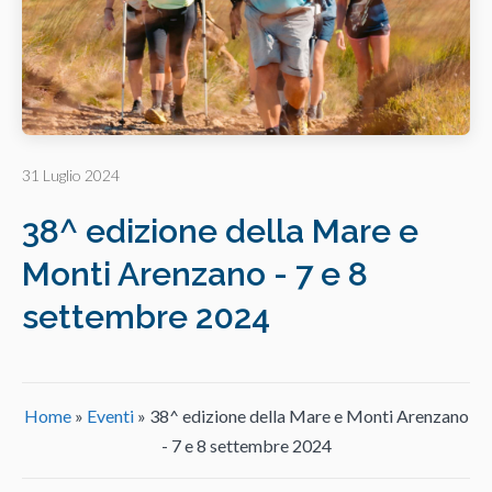
31 Luglio 2024
38^ edizione della Mare e
Monti Arenzano - 7 e 8
settembre 2024
Home
»
Eventi
»
38^ edizione della Mare e Monti Arenzano
- 7 e 8 settembre 2024