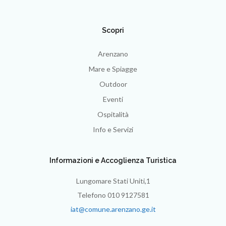
Scopri
Arenzano
Mare e Spiagge
Outdoor
Eventi
Ospitalità
Info e Servizi
Informazioni e Accoglienza Turistica
Lungomare Stati Uniti,1
Telefono 010 9127581
iat@comune.arenzano.ge.it