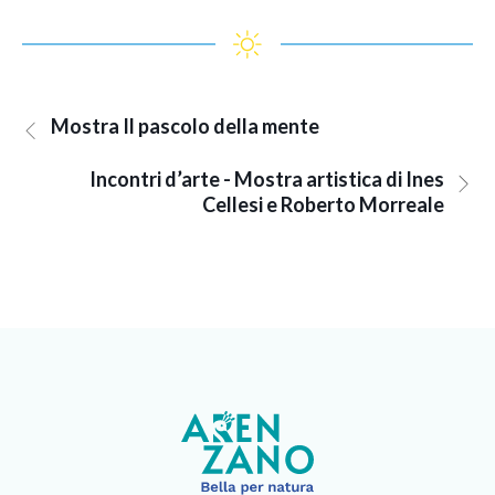
Mostra Il pascolo della mente
Incontri d’arte - Mostra artistica di Ines
Cellesi e Roberto Morreale