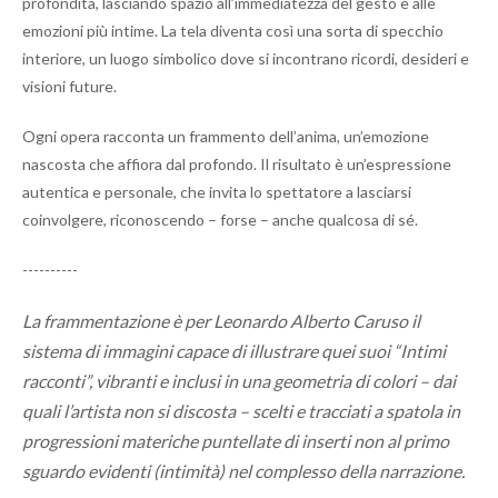
profondità, lasciando spazio all’immediatezza del gesto e alle
emozioni più intime. La tela diventa così una sorta di specchio
interiore, un luogo simbolico dove si incontrano ricordi, desideri e
visioni future.
Ogni opera racconta un frammento dell’anima, un’emozione
nascosta che affiora dal profondo. Il risultato è un’espressione
autentica e personale, che invita lo spettatore a lasciarsi
coinvolgere, riconoscendo – forse – anche qualcosa di sé.
----------
La frammentazione è per Leonardo Alberto Caruso il
sistema di immagini capace di illustrare quei suoi “Intimi
racconti”, vibranti e inclusi in una geometria di colori – dai
quali l’artista non si discosta – scelti e tracciati a spatola in
progressioni materiche puntellate di inserti non al primo
sguardo evidenti (intimità) nel complesso della narrazione.