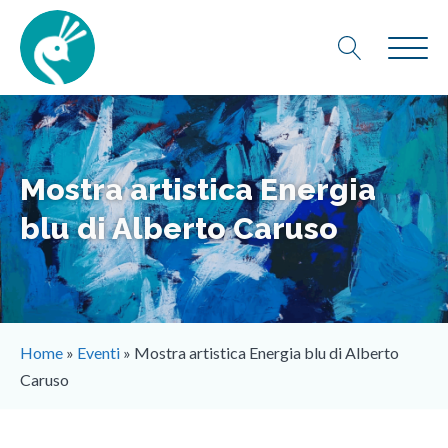
Mostra artistica Energia
blu di Alberto Caruso
Home
»
Eventi
»
Mostra artistica Energia blu di Alberto
Caruso