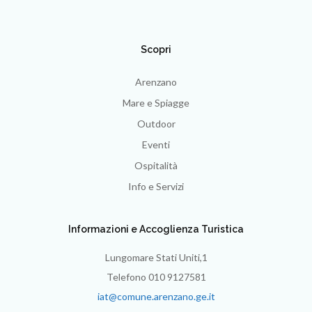
Scopri
Arenzano
Mare e Spiagge
Outdoor
Eventi
Ospitalità
Info e Servizi
Informazioni e Accoglienza Turistica
Lungomare Stati Uniti,1
Telefono 010 9127581
iat@comune.arenzano.ge.it