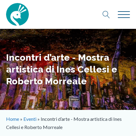
Incontri d’arte - Mostra
artistica di Ines Cellesi e
Roberto Morreale
Home
»
Eventi
»
Incontri d’arte - Mostra artistica di Ines
Cellesi e Roberto Morreale