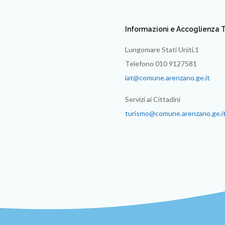
Informazioni e Accoglienza T
Lungomare Stati Uniti,1
Telefono 010 9127581
iat@comune.arenzano.ge.it
Servizi ai Cittadini
turismo@comune.arenzano.ge.i