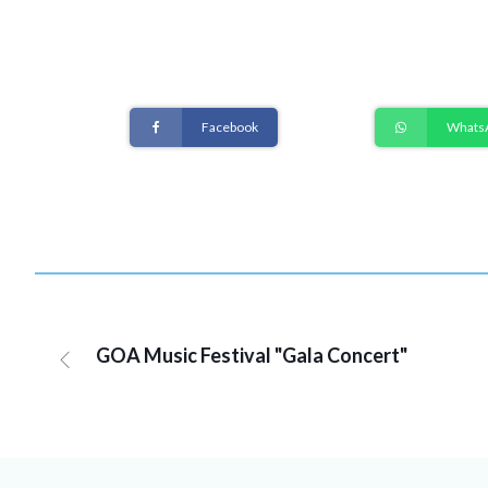
Facebook
Whats
GOA Music Festival "Gala Concert"