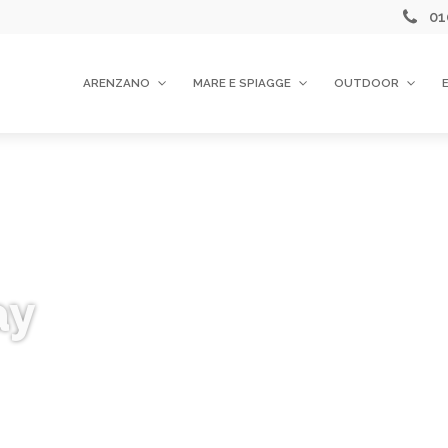
01
ARENZANO
MARE E SPIAGGE
OUTDOOR
ay