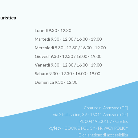
uristica
Lunedì 9.30 - 12.30
Martedì 9.30 - 12.30 / 16.00 - 19.00
Mercoledì 9.30 - 12.30 / 16.00 - 19.00
Giovedì 9.30 - 12.30 / 16.00 - 19.00
Venerdì 9.30 - 12.30 / 16.00 - 19.00
t
Sabato 9.30 - 12.30 / 16.00 - 19.00
Domenica 9.30 - 12.30
Comune di Arenzano (GE)
Via S.Pallavicino, 39 - 16011 Arenzano (GE)
P.I. 00449500107 -
Credits
-
COOKIE POLICY
-
PRIVACY POLICY
Dichiarazione di accessibilità