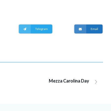
Telegram
Email
Mezza Carolina Day