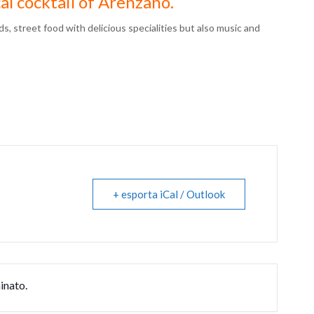
al cocktail of Arenzano.
s, street food with delicious specialities but also music and
+ esporta iCal / Outlook
inato.