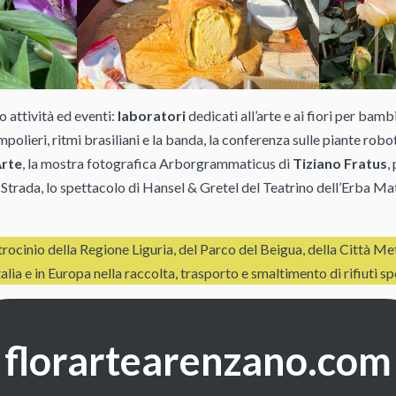
o attività ed eventi:
laboratori
dedicati all’arte e ai fiori per bamb
mpolieri, ritmi brasiliani e la banda, la conferenza sulle piante robo
Arte
, la mostra fotografica Arborgrammaticus di
Tiziano Fratus
,
 Strada, lo spettacolo di Hansel & Gretel del Teatrino dell’Erba Ma
atrocinio della Regione Liguria, del Parco del Beigua, della Città M
Italia e in Europa nella raccolta, trasporto e smaltimento di rifiuti spe
florartearenzano.com