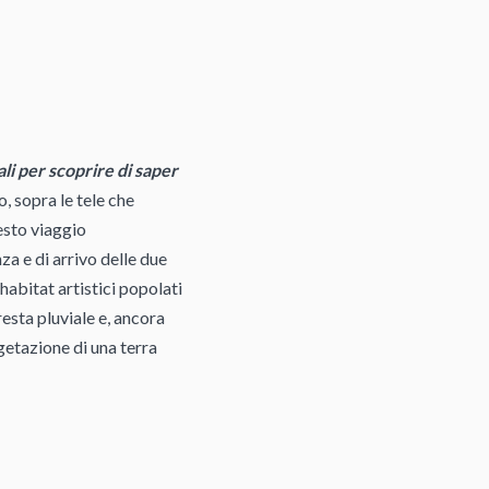
ali per scoprire di saper
ro, sopra le tele che
esto viaggio
za e di arrivo delle due
 habitat artistici popolati
resta pluviale e, ancora
getazione di una terra