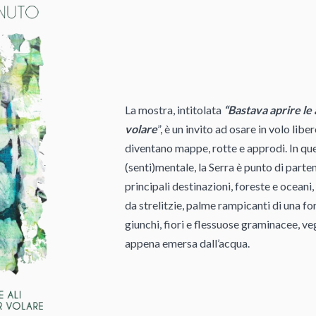
La mostra, intitolata
“Bastava aprire le 
volare
”, è un invito ad osare in volo libe
diventano mappe, rotte e approdi. In qu
(senti)mentale, la Serra è punto di parten
principali destinazioni, foreste e oceani,
da strelitzie, palme rampicanti di una fo
giunchi, fiori e flessuose graminacee, ve
appena emersa dall’acqua.