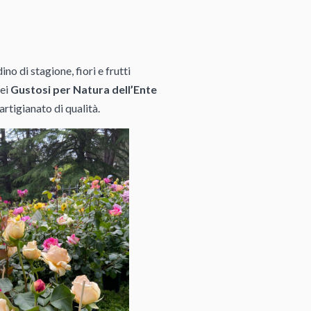
ino di stagione, fiori e frutti
dei
Gustosi per Natura dell’Ente
rtigianato di qualità.