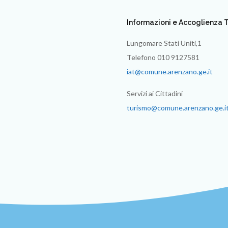
Informazioni e Accoglienza T
Lungomare Stati Uniti,1
Telefono 010 9127581
iat@comune.arenzano.ge.it
Servizi ai Cittadini
turismo@comune.arenzano.ge.i