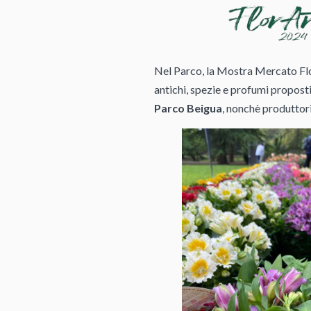
Nel Parco, la Mostra Mercato Flo
antichi, spezie e profumi proposti 
Parco Beigua
, nonchè produttori