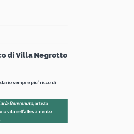
co di Villa Negrotto
dario sempre piu’ ricco di
arla Benvenuto
, artista
no vita nell’
allestimento
.