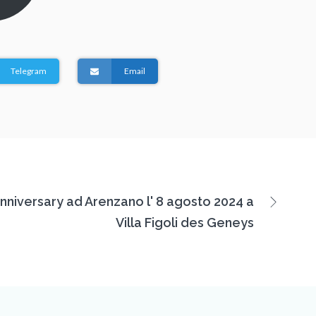
Telegram
Email
niversary ad Arenzano l' 8 agosto 2024 a
Villa Figoli des Geneys