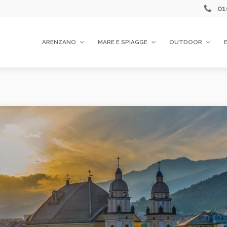
01
ARENZANO
MARE E SPIAGGE
OUTDOOR