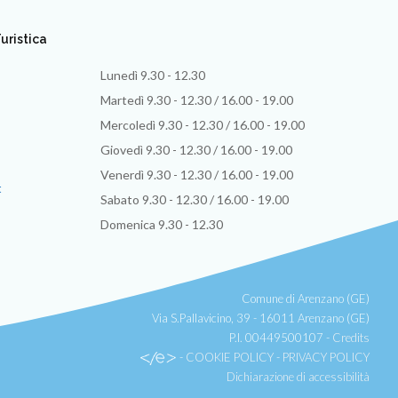
uristica
Lunedì 9.30 - 12.30
Martedì 9.30 - 12.30 / 16.00 - 19.00
Mercoledì 9.30 - 12.30 / 16.00 - 19.00
Giovedì 9.30 - 12.30 / 16.00 - 19.00
Venerdì 9.30 - 12.30 / 16.00 - 19.00
t
Sabato 9.30 - 12.30 / 16.00 - 19.00
Domenica 9.30 - 12.30
Comune di Arenzano (GE)
Via S.Pallavicino, 39 - 16011 Arenzano (GE)
P.I. 00449500107 -
Credits
-
COOKIE POLICY
-
PRIVACY POLICY
Dichiarazione di accessibilità