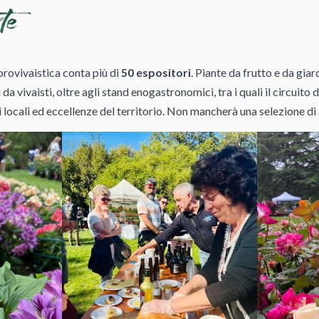
rovivaistica conta più di
50 espositori
. Piante da frutto e da giard
da vivaisti, oltre agli stand enogastronomici, tra i quali il circuito 
 locali ed eccellenze del territorio. Non mancherà una selezione di a