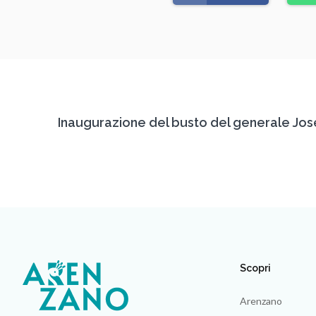
Inaugurazione del busto del generale José
Scopri
Arenzano