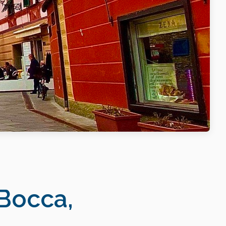
 Bocca,