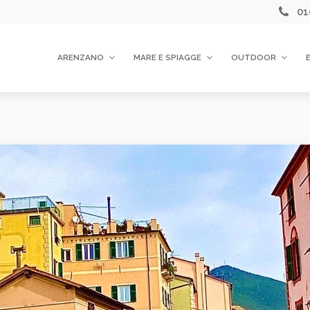
01
ARENZANO
MARE E SPIAGGE
OUTDOOR