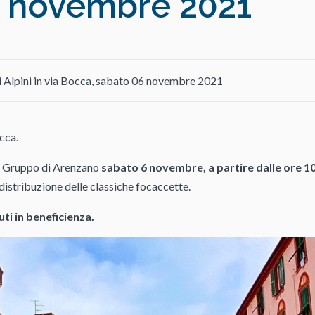
6 novembre 2021
i Alpini in via Bocca, sabato 06 novembre 2021
cca.
 – Gruppo di Arenzano
sabato 6 novembre, a partire dalle ore 1
istribuzione delle classiche focaccette.
ti in beneficienza.