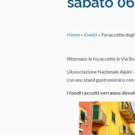
sabato 0
Home
»
Eventi
»
Focaccette degl
Ritornano le focaccette in Via Bo
L’Associazione Nazionale Alpini
con uno stand gastronomico con d
I fondi raccolti verranno devolu