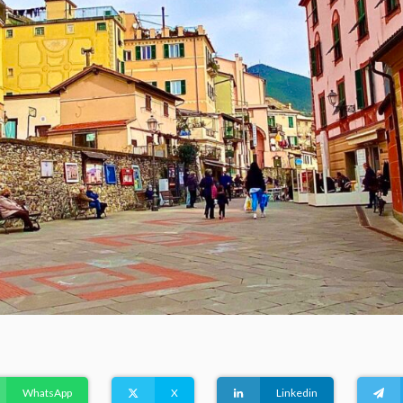
WhatsApp
X
Linkedin