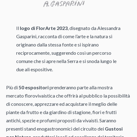
Il
logo di FlorArte 2023
, disegnato da Alessandra
Gasparini, racconta di come l’arte e la natura si
originano dalla stessa fonte e si ispirano
reciprocamente, suggerendo così un percorso
comune che si apre nella Serra e si snoda lungo le
due ali espositive.
Più di
50 espositori
prenderanno parte alla mostra
mercato florovivaistica che offrirà al pubblico la possibilità
di conoscere, apprezzare ed acquistare il meglio delle
piante da frutto e da giardino di stagione, fiori e frutti
antichi, spezie e profumi proposti da vivaisti. Saranno
presenti stand enogastronomici del circuito dei
Gustosi
per Natura
, produttori locali ed eccellenze del territorio.