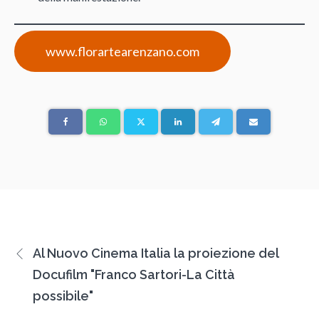
www.florartearenzano.com
Al Nuovo Cinema Italia la proiezione del
Docufilm "Franco Sartori-La Città
possibile"