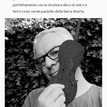
perfettamente con la struttura déco di vetro e
ferro color verde pastello della Serra liberty.