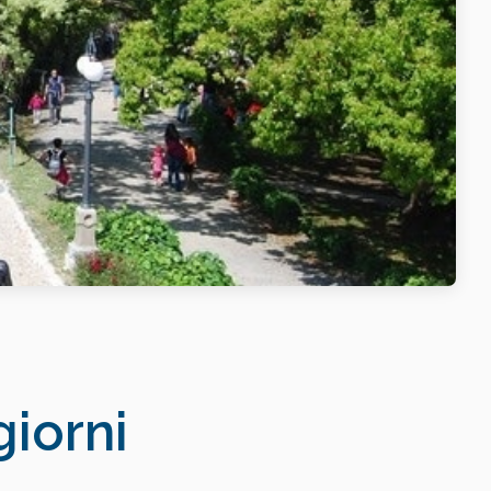
giorni