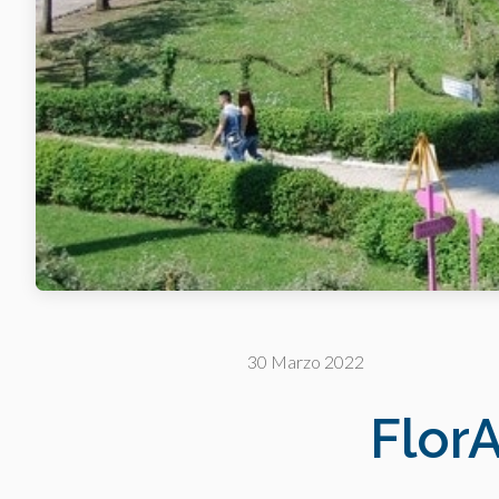
30 Marzo 2022
FlorA