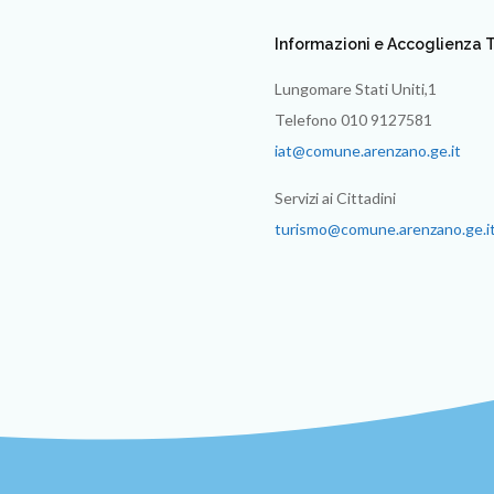
Informazioni e Accoglienza T
Lungomare Stati Uniti,1
Telefono 010 9127581
iat@comune.arenzano.ge.it
Servizi ai Cittadini
turismo@comune.arenzano.ge.i