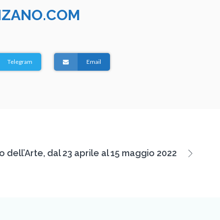
ZANO.COM
Telegram
Email
o dell’Arte, dal 23 aprile al 15 maggio 2022