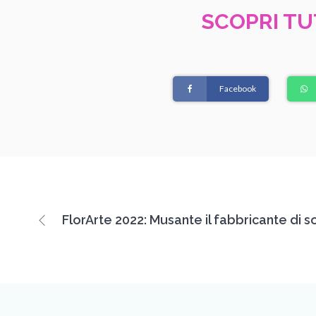
SCOPRI T
Facebook
FlorArte 2022: Musante il fabbricante di s