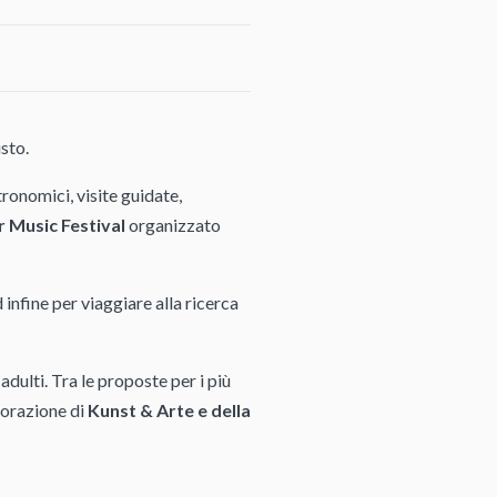
usto.
ronomici, visite guidate,
 Music Festival
organizzato
 infine per viaggiare alla ricerca
dulti. Tra le proposte per i più
aborazione di
Kunst & Arte e della