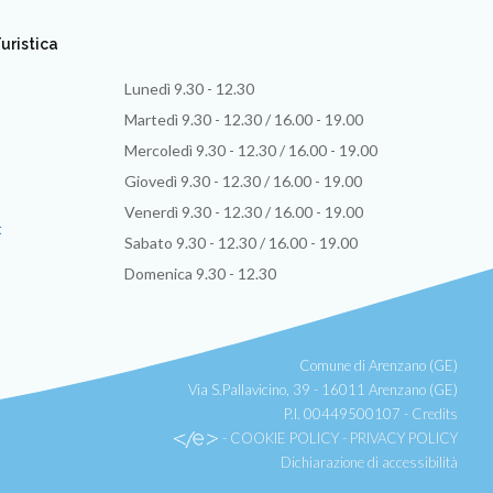
uristica
Lunedì 9.30 - 12.30
Martedì 9.30 - 12.30 / 16.00 - 19.00
Mercoledì 9.30 - 12.30 / 16.00 - 19.00
Giovedì 9.30 - 12.30 / 16.00 - 19.00
Venerdì 9.30 - 12.30 / 16.00 - 19.00
t
Sabato 9.30 - 12.30 / 16.00 - 19.00
Domenica 9.30 - 12.30
Comune di Arenzano (GE)
Via S.Pallavicino, 39 - 16011 Arenzano (GE)
P.I. 00449500107 -
Credits
-
COOKIE POLICY
-
PRIVACY POLICY
Dichiarazione di accessibilità