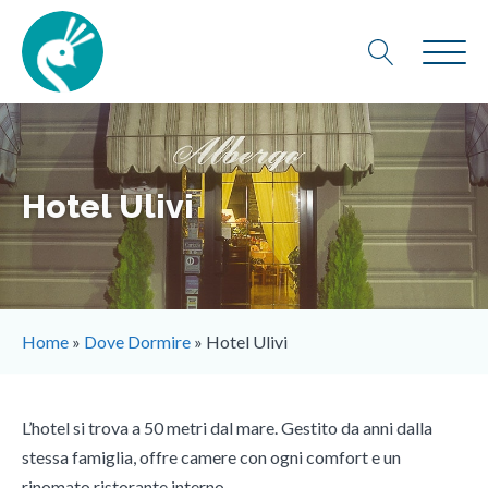
Hotel Ulivi
Home
»
Dove Dormire
»
Hotel Ulivi
L’hotel si trova a 50 metri dal mare. Gestito da anni dalla
stessa famiglia, offre camere con ogni comfort e un
rinomato ristorante interno.