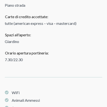
Piano strada
Carte di credito accettate:
tutte (american express – visa – mastercard)
Spazi all'aperto:
Giardino
Orario apertura portineria:
7.30/22.30
WiFi
Animali Ammessi