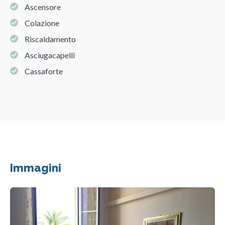
Ascensore
Colazione
Riscaldamento
Asciugacapelli
Cassaforte
Immagini