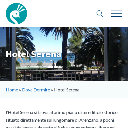
Hotel Serena
Home
»
Dove Dormire
»
Hotel Serena
l’Hotel Serena si trova al primo piano di un edificio storico
situato direttamente sul lungomare di Arenzano, a pochi
passi dal mare e da tutto ciò che serve: spiagge libere ed