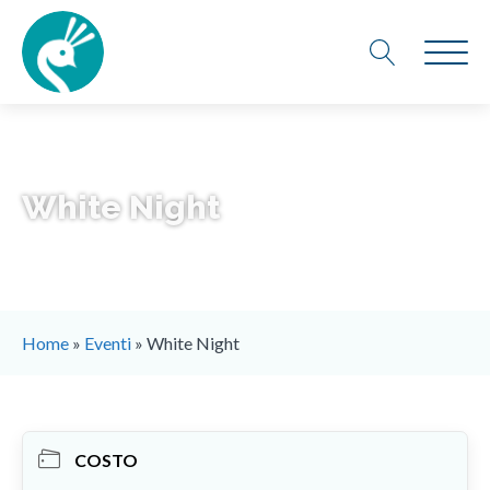
White Night
Home
»
Eventi
»
White Night
COSTO