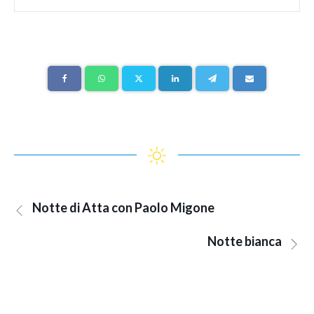
Notte di Atta con Paolo Migone
Notte bianca