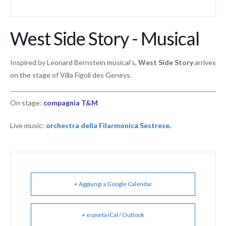
West Side Story - Musical
Inspired by Leonard Bernstein musical's,
West Side Story
arrives
on the stage of Villa Figoli des Geneys.
On stage:
compagnia T&M
Live music:
orchestra della Filarmonica Sestrese
.
+ Aggiungi a Google Calendar
+ esporta iCal / Outlook