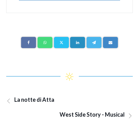
La notte di Atta
West Side Story - Musical