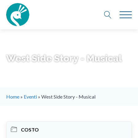
West Side Story - Musical
Home
»
Eventi
»
West Side Story - Musical
COSTO