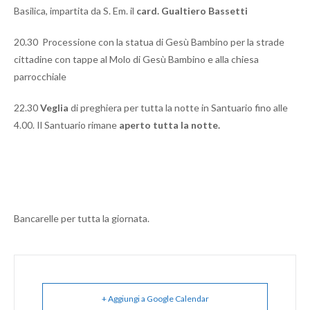
Basilica, impartita da S. Em. il
card. Gualtiero Bassetti
20.30 Processione con la statua di Gesù Bambino per la strade
cittadine con tappe al Molo di Gesù Bambino e alla chiesa
parrocchiale
22.30
Veglia
di preghiera per tutta la notte in Santuario fino alle
4.00. Il Santuario rimane
aperto tutta la notte.
Bancarelle per tutta la giornata.
+ Aggiungi a Google Calendar