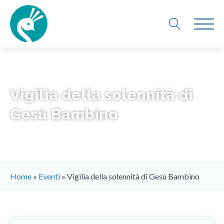
Vigilia della solennità di
Gesù Bambino
Home
»
Eventi
»
Vigilia della solennità di Gesù Bambino