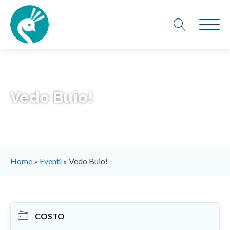
Vedo Buio!
Home
»
Eventi
»
Vedo Buio!
COSTO