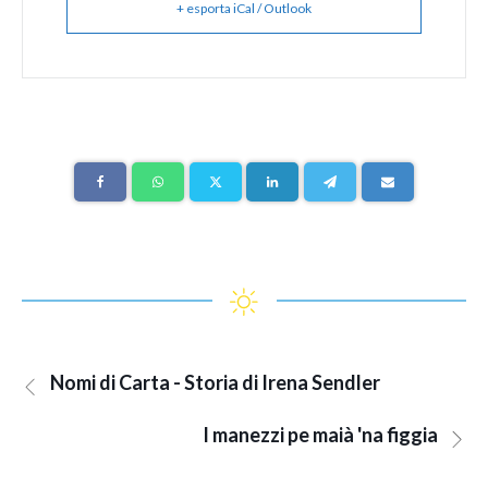
+ esporta iCal / Outlook
Nomi di Carta - Storia di Irena Sendler
I manezzi pe maià 'na figgia