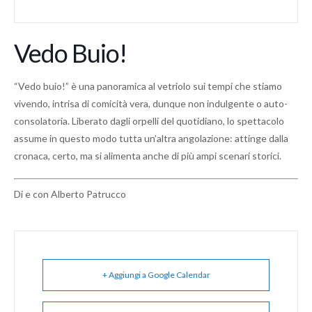
Vedo Buio!
“Vedo buio!” è una panoramica al vetriolo sui tempi che stiamo
vivendo, intrisa di comicità vera, dunque non indulgente o auto-
consolatoria. Liberato dagli orpelli del quotidiano, lo spettacolo
assume in questo modo tutta un’altra angolazione: attinge dalla
cronaca, certo, ma si alimenta anche di più ampi scenari storici.
Di e con Alberto Patrucco
+ Aggiungi a Google Calendar