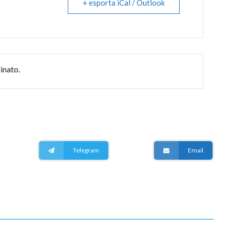
+ esporta iCal / Outlook
inato.
Telegram
Email