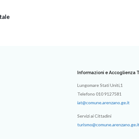
atale
Informazioni e Accoglienza T
Lungomare Stati Uniti,1
Telefono 010 9127581
iat@comune.arenzano.ge.it
Servizi ai Cittadini
turismo@comune.arenzano.ge.i