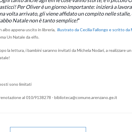
asticci! Per Oliver è un giorno importante: inizierà a lavora
na volta arrivato, gli viene affidato un compito nelle stalle
abbo Natale non è tanto semplice!
"
n albo appena uscito in libreria,
illustrato da Cecilia Fallongo e scritto da 
ema Un Natale da elfo.
po la lettura, i bambini saranno invitati da Michela Nodari, a realizzare un
atale!
posti sono limitati
renotazione
al 010/9138278 - biblioteca@comune.arenzano.ge.it