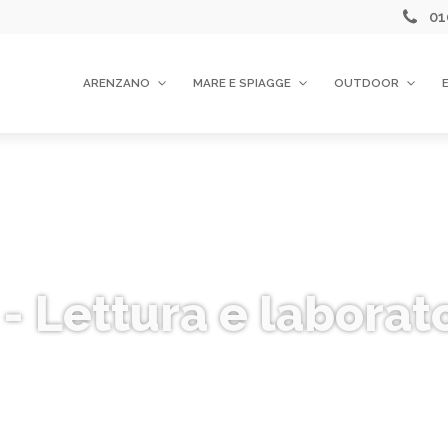
01
ARENZANO
MARE E SPIAGGE
OUTDOOR
- Lettura e laborat