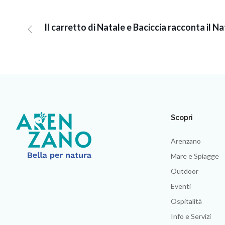
Il carretto di Natale e Baciccia racconta il N
Scopri
Arenzano
Mare e Spiagge
Outdoor
Eventi
Ospitalità
Info e Servizi