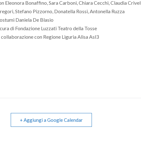
on Eleonora Bonaffino, Sara Carboni, Chiara Cecchi, Claudia Crivell
regori, Stefano Pizzorno, Donatella Rossi, Antonella Ruzza
ostumi Daniela De Blasio
 cura di Fondazione Luzzati Teatro della Tosse
n collaborazione con Regione Liguria Alisa Asl3
+ Aggiungi a Google Calendar