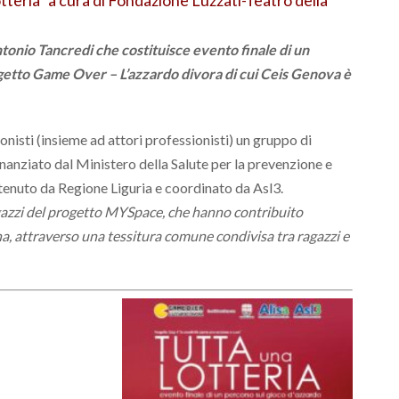
nio Tancredi che costituisce evento finale di un
getto Game Over – L’azzardo divora di cui Ceis Genova è
gonisti (insieme ad attori professionisti) un gruppo di
nanziato dal Ministero della Salute per la prevenzione e
tenuto da Regione Liguria e coordinato da Asl3.
agazzi del progetto MYSpace, che hanno contribuito
na, attraverso una tessitura comune condivisa tra ragazzi e