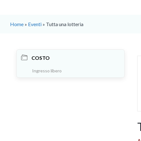
Home
»
Eventi
»
Tutta una lotteria
COSTO
Ingresso libero
A