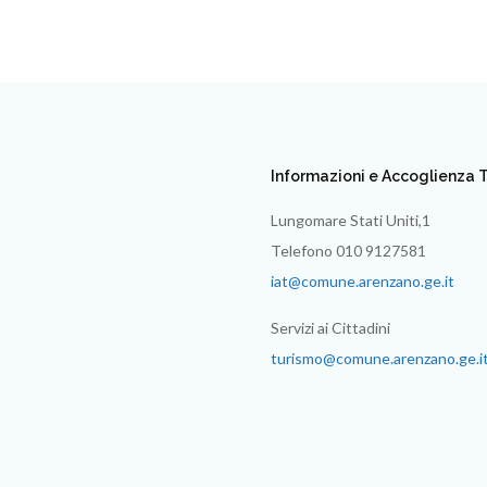
Informazioni e Accoglienza T
Lungomare Stati Uniti,1
Telefono 010 9127581
iat@comune.arenzano.ge.it
Servizi ai Cittadini
turismo@comune.arenzano.ge.i