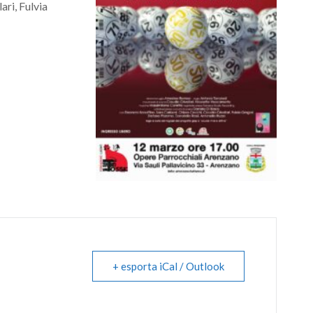
ari, Fulvia
+ esporta iCal / Outlook