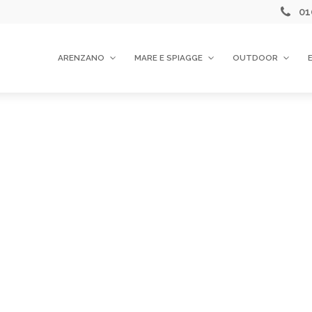
01
ARENZANO
MARE E SPIAGGE
OUTDOOR