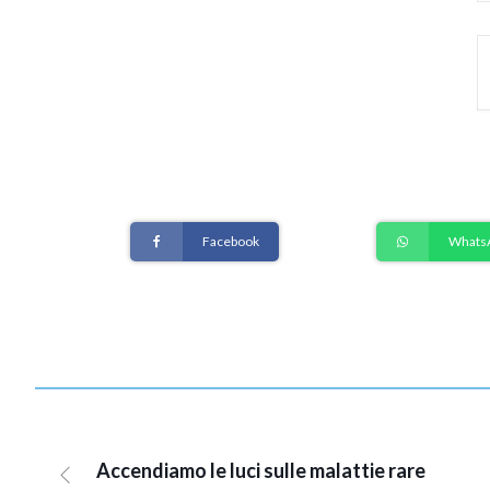
Facebook
Whats
Accendiamo le luci sulle malattie rare