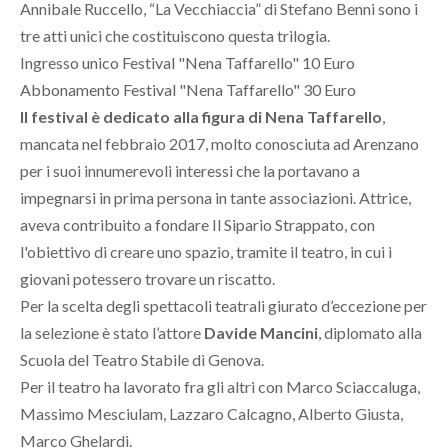
Annibale Ruccello, “La Vecchiaccia” di Stefano Benni sono i
tre atti unici che costituiscono questa trilogia.
Ingresso unico Festival "Nena Taffarello" 10 Euro
Abbonamento Festival "Nena Taffarello" 30 Euro
Il festival è dedicato alla figura di Nena Taffarello
,
mancata nel febbraio 2017, molto conosciuta ad Arenzano
per i suoi innumerevoli interessi che la portavano a
impegnarsi in prima persona in tante associazioni. Attrice,
aveva contribuito a fondare Il Sipario Strappato, con
l'obiettivo di creare uno spazio, tramite il teatro, in cui i
giovani potessero trovare un riscatto.
Per la scelta degli spettacoli teatrali giurato d’eccezione per
la selezione è stato l’attore
Davide Mancini
, diplomato alla
Scuola del Teatro Stabile di Genova.
Per il teatro ha lavorato fra gli altri con Marco Sciaccaluga,
Massimo Mesciulam, Lazzaro Calcagno, Alberto Giusta,
Marco Ghelardi.