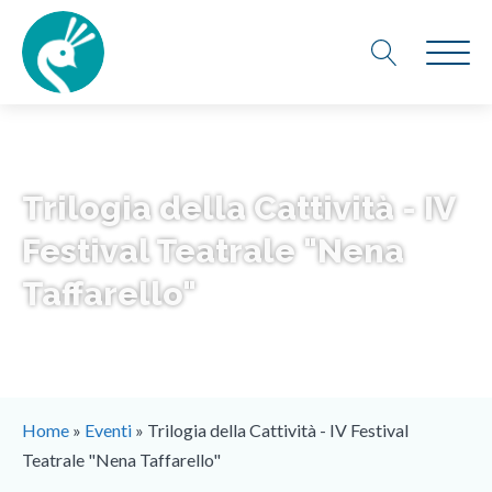
Trilogia della Cattività - IV
Festival Teatrale "Nena
Taffarello"
Home
»
Eventi
»
Trilogia della Cattività - IV Festival
Teatrale "Nena Taffarello"