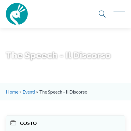
The Speech - Il Discorso
Home
»
Eventi
»
The Speech - Il Discorso
COSTO