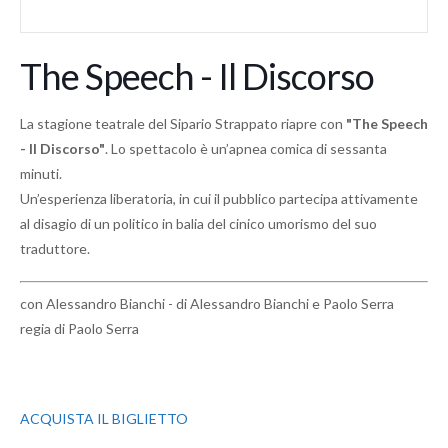
The Speech - Il Discorso
La stagione teatrale del Sipario Strappato riapre con
"The Speech
- Il Discorso"
. Lo spettacolo è un’apnea comica di sessanta
minuti.
Un’esperienza liberatoria, in cui il pubblico partecipa attivamente
al disagio di un politico in balia del cinico umorismo del suo
traduttore.
con Alessandro Bianchi - di Alessandro Bianchi e Paolo Serra
regia di Paolo Serra
ACQUISTA IL BIGLIETTO