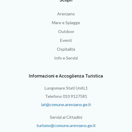
Scopri
Arenzano
Mare e Spiagge
Outdoor
Eventi
Ospitalità
Info e Servizi
Informazioni e Accoglienza Turistica
Lungomare Stati Uniti,1
Telefono 010 9127581
iat@comune.arenzano.ge.it
Servizi ai Cittadini
turismo@comune.arenzano.ge.it