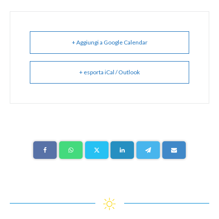
+ Aggiungi a Google Calendar
+ esporta iCal / Outlook