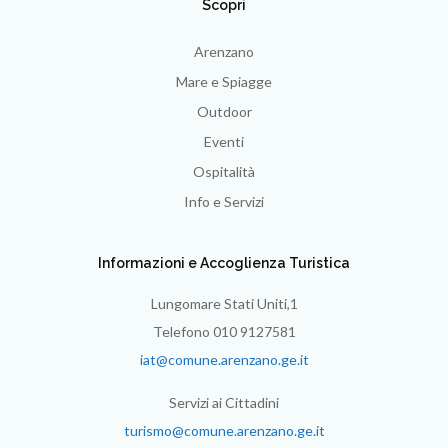
Scopri
Arenzano
Mare e Spiagge
Outdoor
Eventi
Ospitalità
Info e Servizi
Informazioni e Accoglienza Turistica
Lungomare Stati Uniti,1
Telefono 010 9127581
iat@comune.arenzano.ge.it
Servizi ai Cittadini
turismo@comune.arenzano.ge.it