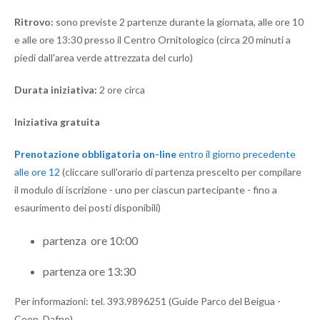
Ritrovo:
sono previste 2 partenze durante la giornata, alle ore 10
e alle ore 13:30 presso il Centro Ornitologico (circa 20 minuti a
piedi dall'area verde attrezzata del curlo)
Durata iniziativa:
2 ore circa
Iniziativa gratuita
Prenotazione obbligatoria on-line
entro il giorno precedente
alle ore 12
(cliccare sull'orario di partenza prescelto per compilare
il modulo di iscrizione - uno per ciascun partecipante - fino a
esaurimento dei posti disponibili)
partenza ore 10:00
partenza ore 13:30
Per informazioni: tel. 393.9896251 (Guide Parco del Beigua -
Coop. Dafne)