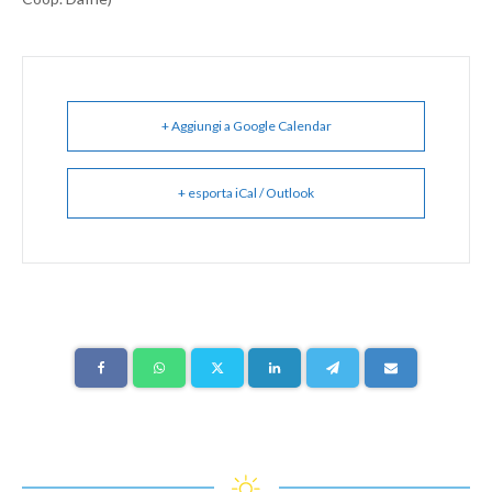
+ Aggiungi a Google Calendar
+ esporta iCal / Outlook