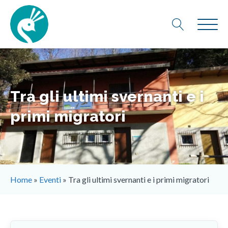
Tra gli ultimi svernanti e i
primi migratori
Home
»
Eventi
»
Tra gli ultimi svernanti e i primi migratori