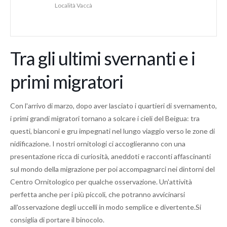
Località Vaccà
Tra gli ultimi svernanti e i
primi migratori
Con l'arrivo di marzo, dopo aver lasciato i quartieri di svernamento,
i primi grandi migratori tornano a solcare i cieli del Beigua: tra
questi, bianconi e gru impegnati nel lungo viaggio verso le zone di
nidificazione. I nostri ornitologi ci accoglieranno con una
presentazione ricca di curiosità, aneddoti e racconti affascinanti
sul mondo della migrazione per poi accompagnarci nei dintorni del
Centro Ornitologico per qualche osservazione. Un'attività
perfetta anche per i più piccoli, che potranno avvicinarsi
all'osservazione degli uccelli in modo semplice e divertente.Si
consiglia di portare il binocolo.