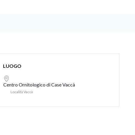
LUOGO
Centro Ornitologico di Case Vaccà
Località Vaccà