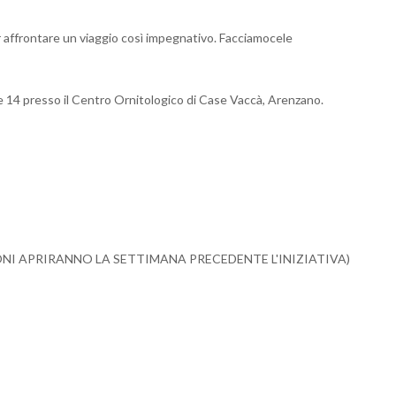
er affrontare un viaggio così impegnativo. Facciamocele
re 14 presso il Centro Ornitologico di Case Vaccà, Arenzano.
RIZIONI APRIRANNO LA SETTIMANA PRECEDENTE L'INIZIATIVA)