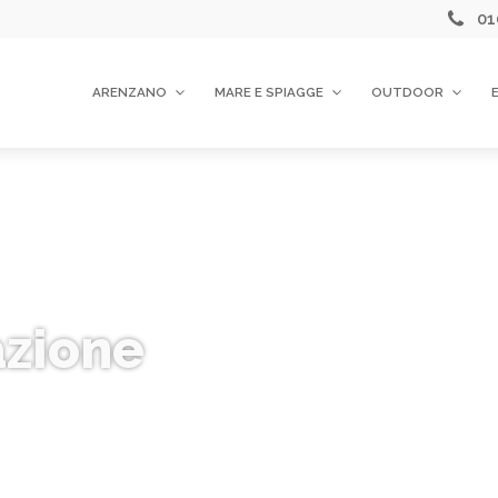
01
ARENZANO
MARE E SPIAGGE
OUTDOOR
azione