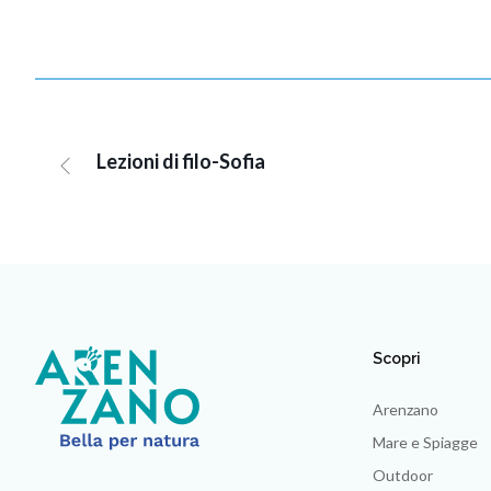
Lezioni di filo-Sofia
Scopri
Arenzano
Mare e Spiagge
Outdoor