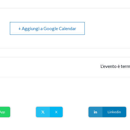
+ Aggiungi a Google Calendar
L'evento è term
App
X
Linkedin