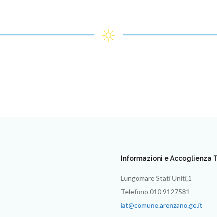
Informazioni e Accoglienza T
Lungomare Stati Uniti,1
Telefono 010 9127581
iat@comune.arenzano.ge.it