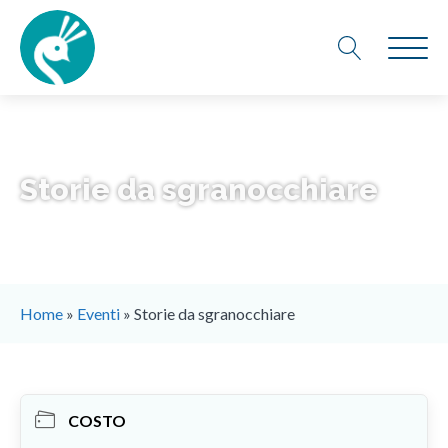
Storie da sgranocchiare
Home
»
Eventi
»
Storie da sgranocchiare
COSTO