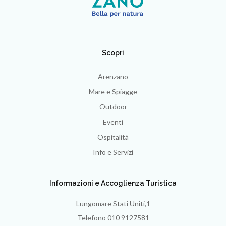
Scopri
Arenzano
Mare e Spiagge
Outdoor
Eventi
Ospitalità
Info e Servizi
Informazioni e Accoglienza Turistica
Lungomare Stati Uniti,1
Telefono 010 9127581