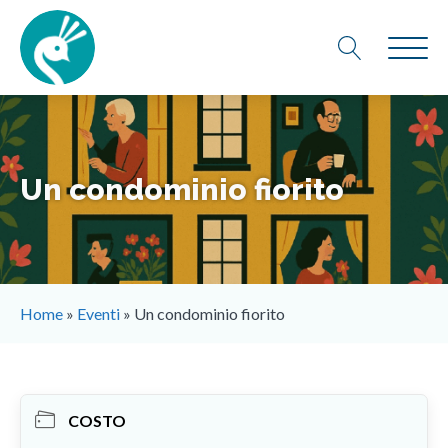
Un condominio fiorito
Home
»
Eventi
»
Un condominio fiorito
COSTO