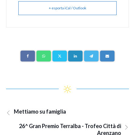
+ esporta iCal / Outlook
Mettiamo su famiglia
26^ Gran Premio Terralba - Trofeo Città di
Arenzano