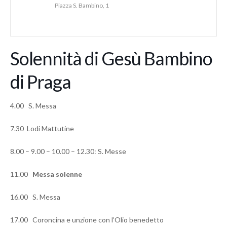
Piazza S. Bambino, 1
Solennità di Gesù Bambino
di Praga
4.00 S. Messa
7.30 Lodi Mattutine
8.00 – 9.00 – 10.00 – 12.30: S. Messe
11.00
Messa solenne
16.00 S. Messa
17.00 Coroncina e unzione con l’Olio benedetto