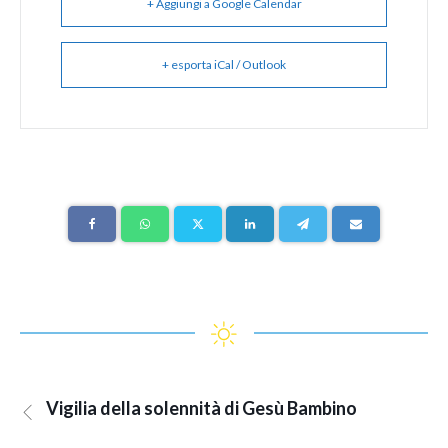
+ Aggiungi a Google Calendar
+ esporta iCal / Outlook
Vigilia della solennità di Gesù Bambino