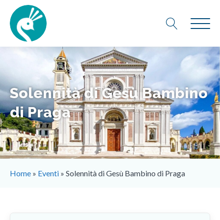
Solennità di Gesù Bambino
di Praga
Home
»
Eventi
»
Solennità di Gesù Bambino di Praga