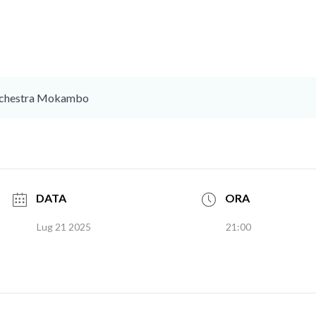
- Orchestra Mokambo
DATA
ORA
Lug 21 2025
21:00