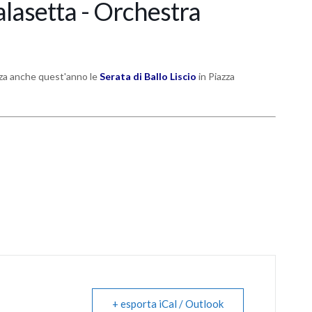
Calasetta - Orchestra
zza anche quest'anno le
Serata di Ballo Liscio
in Piazza
+ esporta iCal / Outlook