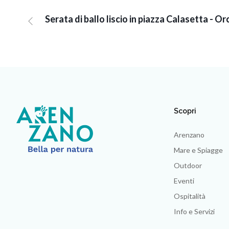
Serata di ballo liscio in piazza Calasetta - 
Scopri
Arenzano
Mare e Spiagge
Outdoor
Eventi
Ospitalità
Info e Servizi