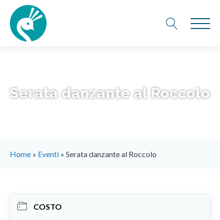
Serata danzante al Roccolo
Home
»
Eventi
»
Serata danzante al Roccolo
COSTO