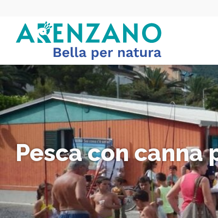
Pesca con canna 