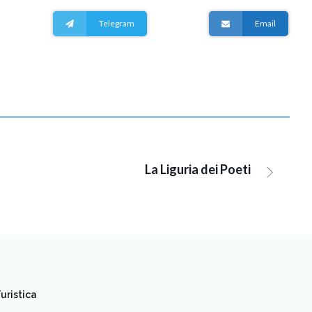
Telegram
Email
La Liguria dei Poeti
uristica