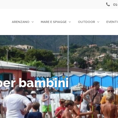
01
ARENZANO
MARE E SPIAGGE
OUTDOOR
EVENTI
per bambini