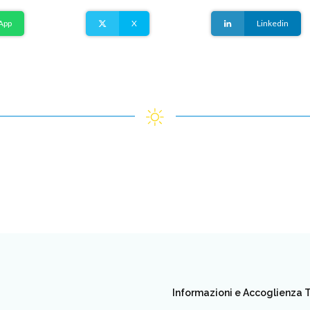
App
X
Linkedin
Informazioni e Accoglienza T