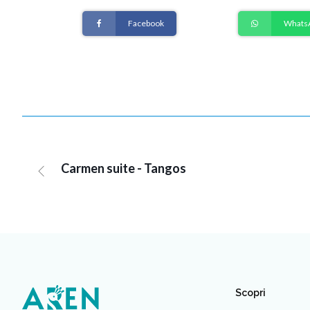
Facebook
Whats
Carmen suite - Tangos
Scopri