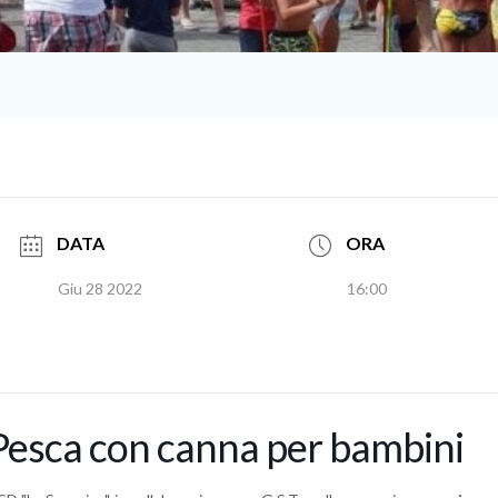
DATA
ORA
Giu 28 2022
16:00
Pesca con canna per bambini