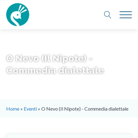
O Nevo (Il Nipote) -
Commedia dialettale
Home
»
Eventi
»
O Nevo (Il Nipote) - Commedia dialettale