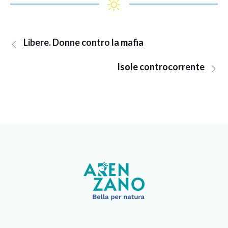
Libere. Donne contro la mafia
Isole controcorrente