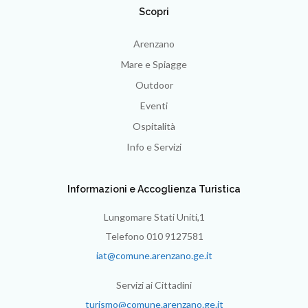
Scopri
Arenzano
Mare e Spiagge
Outdoor
Eventi
Ospitalità
Info e Servizi
Informazioni e Accoglienza Turistica
Lungomare Stati Uniti,1
Telefono 010 9127581
iat@comune.arenzano.ge.it
Servizi ai Cittadini
turismo@comune.arenzano.ge.it