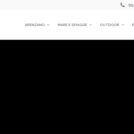
01
ARENZANO
MARE E SPIAGGE
OUTDOOR