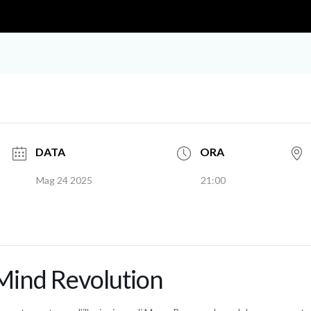
DATA
ORA
Mag 24 2025
21:00
Mind Revolution