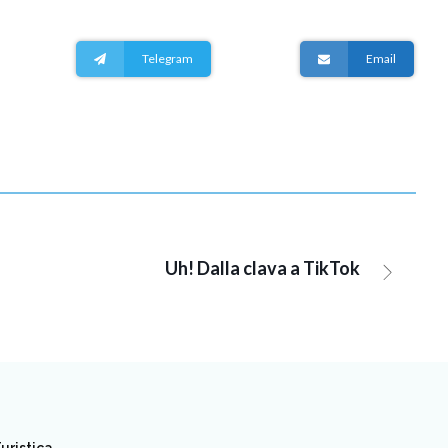
Telegram
Email
Uh! Dalla clava a TikTok
uristica