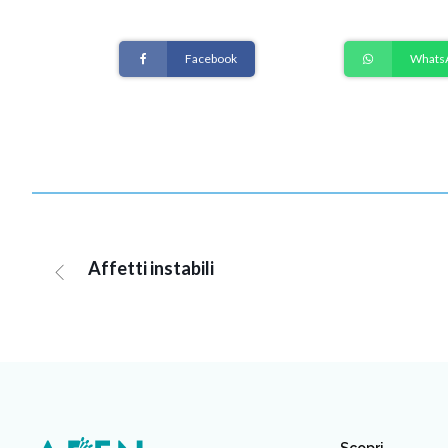
Facebook
Whats
Affetti instabili
Scopri