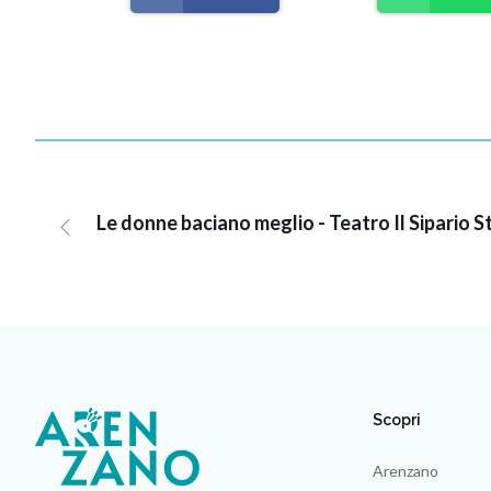
Le donne baciano meglio - Teatro Il Sipario 
Scopri
Arenzano