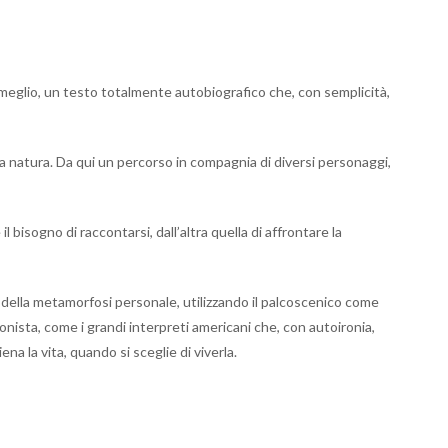
meglio, un testo totalmente autobiografico che, con semplicità,
a natura. Da qui un percorso in compagnia di diversi personaggi,
bisogno di raccontarsi, dall’altra quella di affrontare la
 della metamorfosi personale, utilizzando il palcoscenico come
onista, come i grandi interpreti americani che, con autoironia,
na la vita, quando si sceglie di viverla.