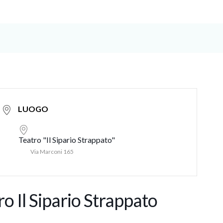
LUOGO
Teatro "Il Sipario Strappato"
Via Marconi 165
o Il Sipario Strappato