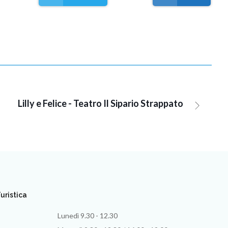
Lilly e Felice - Teatro Il Sipario Strappato
uristica
Lunedì 9.30 - 12.30