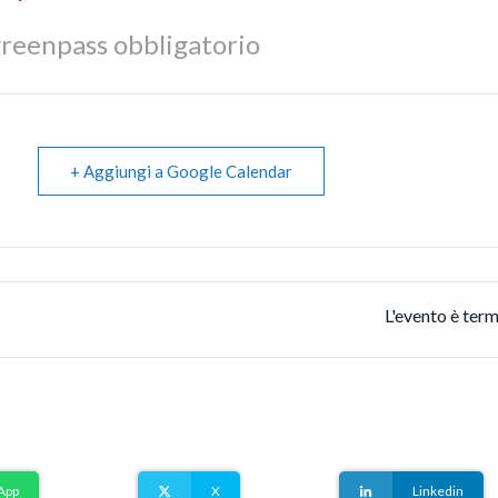
reenpass obbligatorio
+ Aggiungi a Google Calendar
L'evento è term
App
X
Linkedin