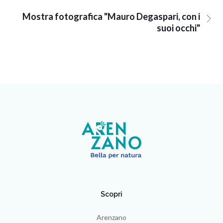
Mostra fotografica "Mauro Degaspari, con i
suoi occhi"
Scopri
Arenzano