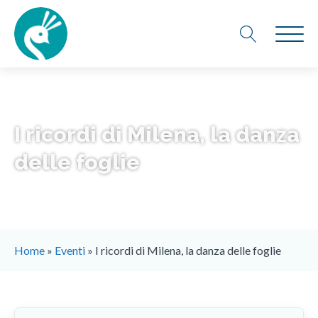
I ricordi di Milena, la danza
delle foglie
Home
»
Eventi
»
I ricordi di Milena, la danza delle foglie