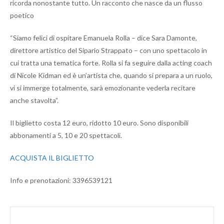
ricorda nonostante tutto. Un racconto che nasce da un flusso
poetico
“Siamo felici di ospitare Emanuela Rolla – dice Sara Damonte,
direttore artistico del Sipario Strappato – con uno spettacolo in
cui tratta una tematica forte. Rolla si fa seguire dalla acting coach
di Nicole Kidman ed è un’artista che, quando si prepara a un ruolo,
vi si immerge totalmente, sarà emozionante vederla recitare
anche stavolta”.
Il biglietto costa 12 euro, ridotto 10 euro. Sono disponibili
abbonamenti a 5, 10 e 20 spettacoli.
ACQUISTA IL BIGLIETTO
Info e prenotazioni: 3396539121