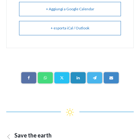
+ Aggiungi a Google Calendar
+ esporta iCal / Outlook
Save the earth