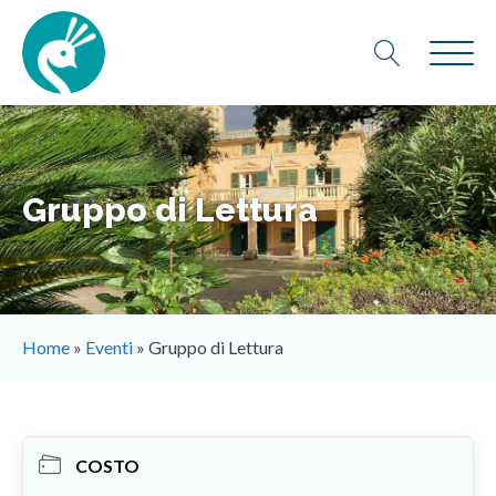
Gruppo di Lettura
Home
»
Eventi
»
Gruppo di Lettura
COSTO