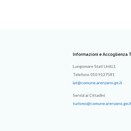
Informazioni e Accoglienza T
Lungomare Stati Uniti,1
Telefono 010 9127581
iat@comune.arenzano.ge.it
Servizi ai Cittadini
turismo@comune.arenzano.ge.i