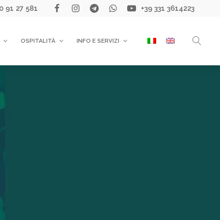
0 91 27 581
+39 331 3614223
OSPITALITÀ
INFO E SERVIZI