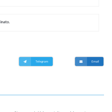
inato.
Telegram
Email