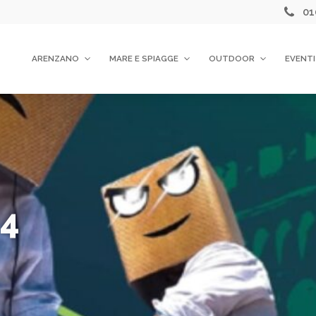
01
ARENZANO
MARE E SPIAGGE
OUTDOOR
EVENTI
24