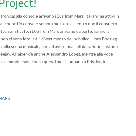
Project!
nica: alla console arrivano i DJs from Mars, italiani ma attivi in
e mascherati in console sembra mettere al centro non il consueto
tto sofisticato: i DJS from Mars arrivano da parte, hanno la
non ci sono loro: c'è il divertimento del pubblico. I loro Bootleg
op della scena musicale, fino ad avere una collaborazione costante
eejay. Al mixer c'è anche Alessandro Lopez, mentre alla voce
zzo mondo: solo che in questi mesi suonano a Pristina, in
 MARS