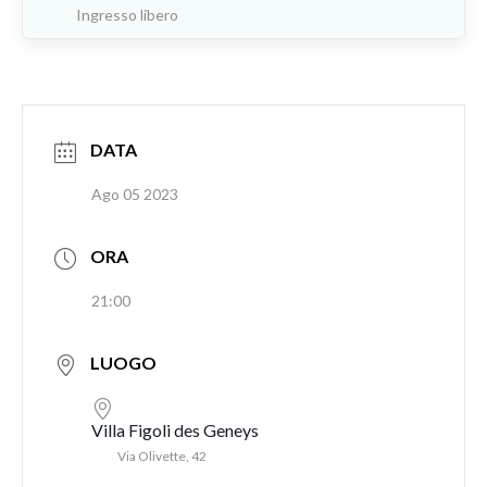
Ingresso libero
DATA
Ago 05 2023
ORA
21:00
LUOGO
Villa Figoli des Geneys
Via Olivette, 42