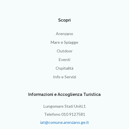
Scopri
Arenzano
Mare e Spiagge
Outdoor
Eventi
Ospitalità
Info e Servizi
Informazioni e Accoglienza Turistica
Lungomare Stati Uniti,1
Telefono 010 9127581
iat@comune.arenzano.ge.it