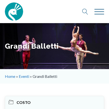
Grandi Balletti
Home
»
Eventi
»
Grandi Balletti
COSTO