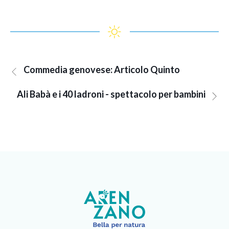
Commedia genovese: Articolo Quinto
Ali Babà e i 40 ladroni - spettacolo per bambini