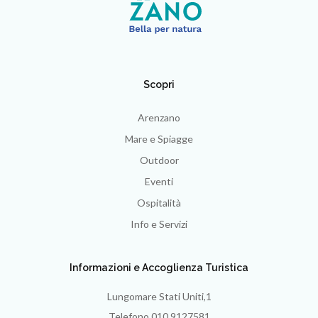
Scopri
Arenzano
Mare e Spiagge
Outdoor
Eventi
Ospitalità
Info e Servizi
Informazioni e Accoglienza Turistica
Lungomare Stati Uniti,1
Telefono 010 9127581