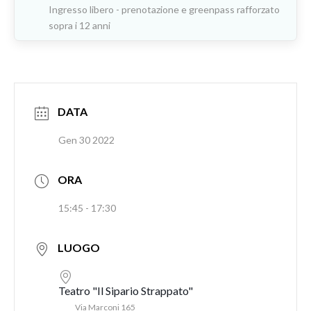
Ingresso libero - prenotazione e greenpass rafforzato
sopra i 12 anni
DATA
Gen 30 2022
ORA
15:45 - 17:30
LUOGO
Teatro "Il Sipario Strappato"
Via Marconi 165