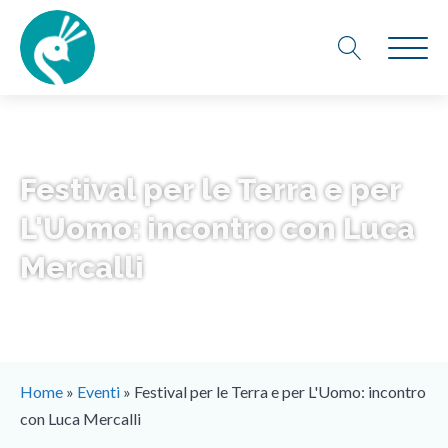
Festival per le Terra e per
L'Uomo: incontro con Luca
Mercalli
Home
»
Eventi
»
Festival per le Terra e per L'Uomo: incontro
con Luca Mercalli