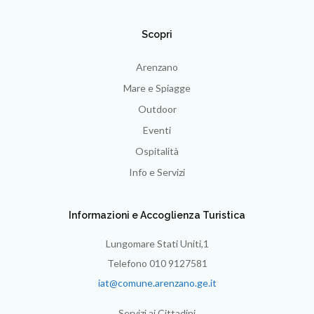
Scopri
Arenzano
Mare e Spiagge
Outdoor
Eventi
Ospitalità
Info e Servizi
Informazioni e Accoglienza Turistica
Lungomare Stati Uniti,1
Telefono 010 9127581
iat@comune.arenzano.ge.it
Servizi ai Cittadini