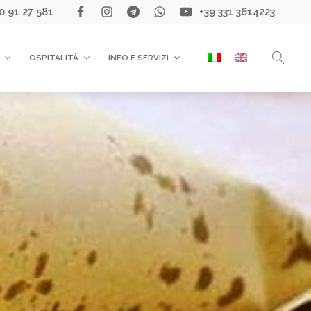
0 91 27 581
+39 331 3614223
OSPITALITÀ
INFO E SERVIZI