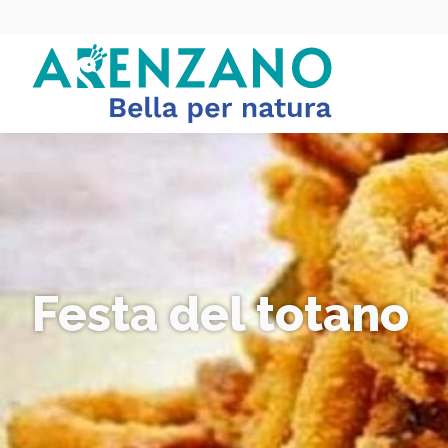
Festa del totano