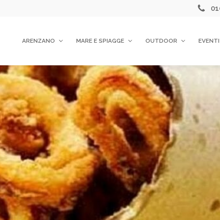
01
ARENZANO
MARE E SPIAGGE
OUTDOOR
EVENTI