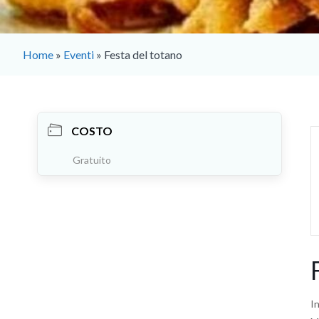
Home
»
Eventi
»
Festa del totano
COSTO
Gratuito
I