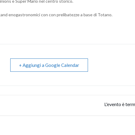
inions e Super Mario nel centro storico.
tand enogastronomici con con prelibatezze a base di Totano.
+ Aggiungi a Google Calendar
L'evento è term