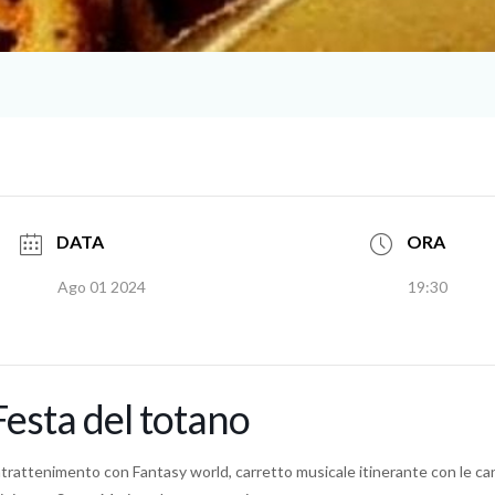
DATA
ORA
Ago 01 2024
19:30
Festa del totano
ntrattenimento con Fantasy world, carretto musicale itinerante con le can