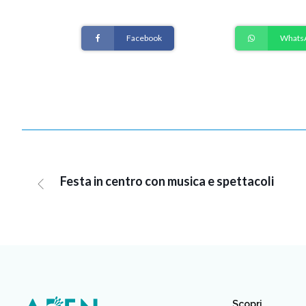
Facebook
Whats
Festa in centro con musica e spettacoli
Scopri