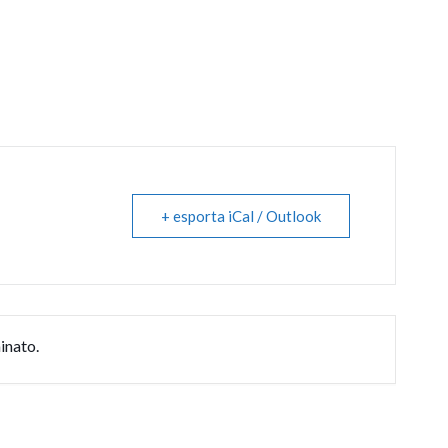
+ esporta iCal / Outlook
inato.