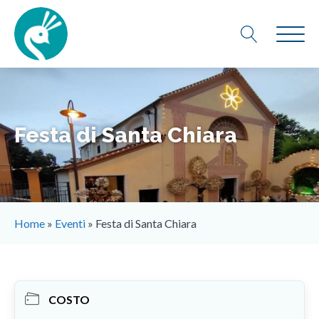
Festa di Santa Chiara
Home
»
Eventi
»
Festa di Santa Chiara
COSTO