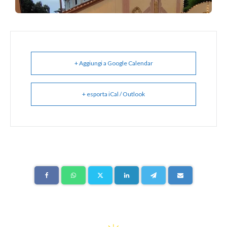
+ Aggiungi a Google Calendar
+ esporta iCal / Outlook