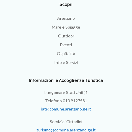
Scopri
Arenzano
Mare e Spiagge
Outdoor
Eventi
Ospitalità
Info e Servizi
Informazioni e Accoglienza Turistica
Lungomare Stati Uniti,1
Telefono 010 9127581
iat@comune.arenzano.ge.it
Servizi ai Cittadini
turismo@comune.arenzano.ge.it