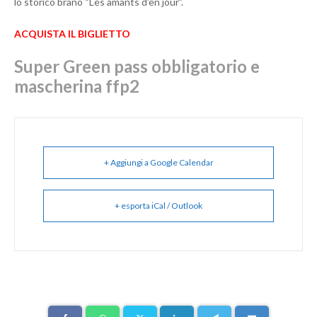
lo storico brano “Les amants d'en jour”.
ACQUISTA IL BIGLIETTO
Super Green pass obbligatorio e
mascherina ffp2
+ Aggiungi a Google Calendar
+ esporta iCal / Outlook