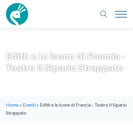
Edith e le icone di Francia -
Teatro Il Sipario Strappato
Home
»
Eventi
»
Edith e le icone di Francia - Teatro Il Sipario
Strappato