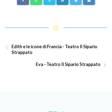
Edith e le icone di Francia - Teatro Il Sipario
Strappato
Eva - Teatro Il Sipario Strappato