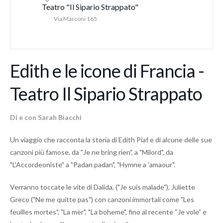
Teatro "Il Sipario Strappato"
Via Marconi 165
Edith e le icone di Francia -
Teatro Il Sipario Strappato
Di e con Sarah Biacchi
Un viaggio che racconta la storia di Edith Piaf e di alcune delle sue
canzoni più famose, da "Je ne bring rien", a "Milord", da
"L'Accordeoniste" a "Padan padan", "Hymne a 'amaour".
Verranno toccate le vite di Dalida, ("Je suis malade"), Juliette
Greco ("Ne me quitte pas") con canzoni immortali come "Les
feuilles mortes", "La mer", "La boheme", fino al recente “Je vole” e