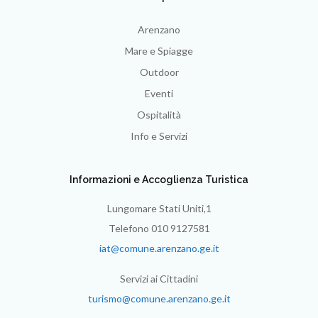
Arenzano
Mare e Spiagge
Outdoor
Eventi
Ospitalità
Info e Servizi
Informazioni e Accoglienza Turistica
Lungomare Stati Uniti,1
Telefono 010 9127581
iat@comune.arenzano.ge.it
Servizi ai Cittadini
turismo@comune.arenzano.ge.it