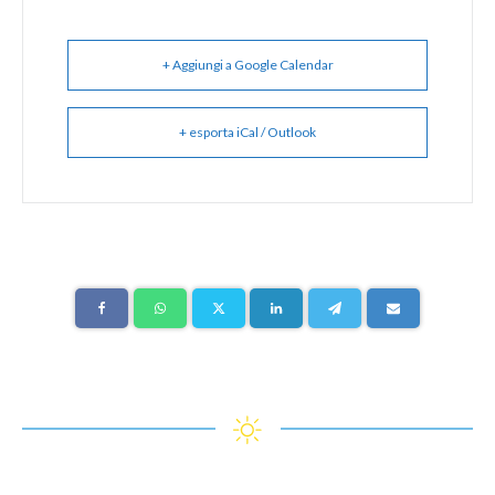
+ Aggiungi a Google Calendar
+ esporta iCal / Outlook