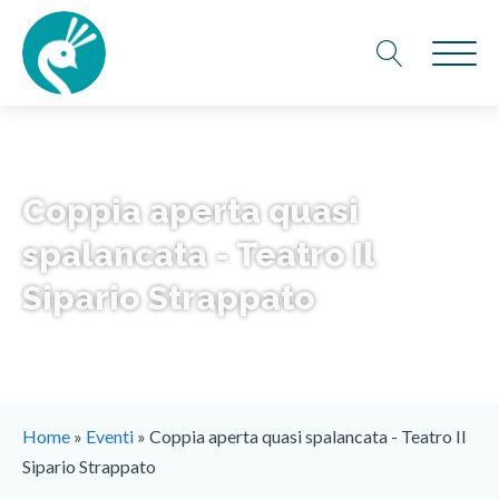
Coppia aperta quasi
spalancata - Teatro Il
Sipario Strappato
Home
»
Eventi
»
Coppia aperta quasi spalancata - Teatro Il
Sipario Strappato