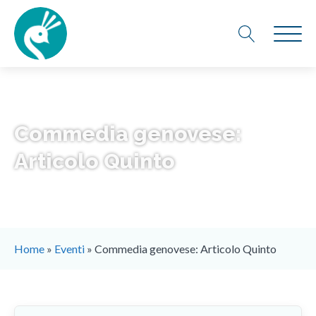
Commedia genovese:
Articolo Quinto
Home
»
Eventi
»
Commedia genovese: Articolo Quinto