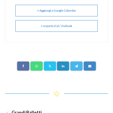
+ Aggiungi a Google Calendar
+ esporta iCal / Outlook
Grandi Balletti