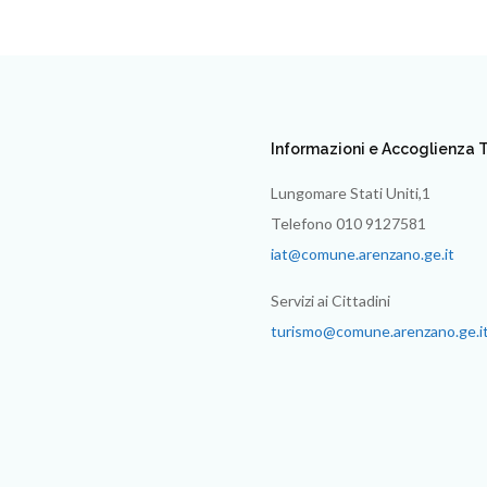
Informazioni e Accoglienza T
Lungomare Stati Uniti,1
Telefono 010 9127581
iat@comune.arenzano.ge.it
Servizi ai Cittadini
turismo@comune.arenzano.ge.i