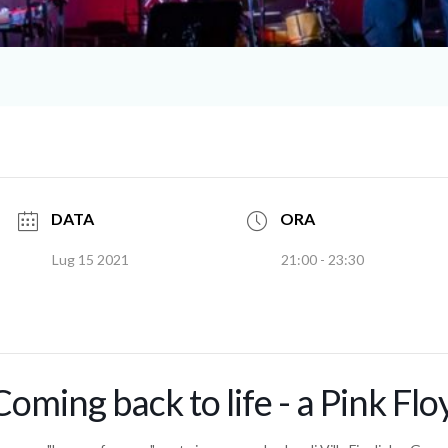
DATA
ORA
Lug 15 2021
21:00 - 23:30
Coming back to life - a Pink Flo