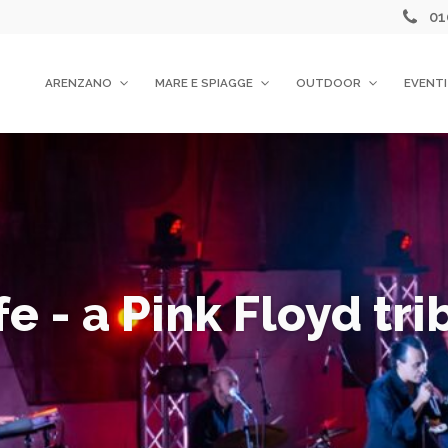
01
ARENZANO
MARE E SPIAGGE
OUTDOOR
EVENTI
e - a Pink Floyd tri