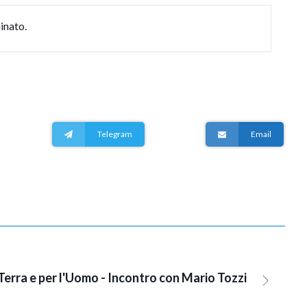
inato.
Telegram
Email
 Terra e per l'Uomo - Incontro con Mario Tozzi