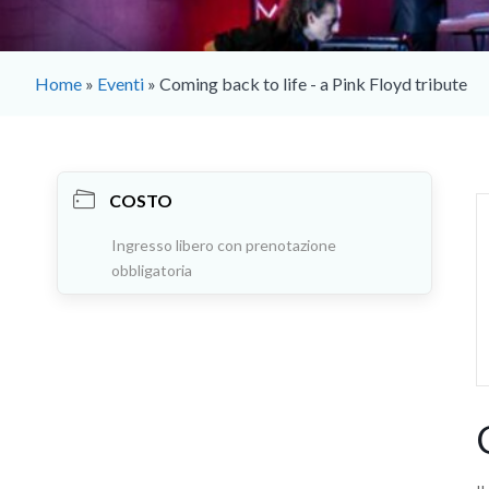
Home
»
Eventi
»
Coming back to life - a Pink Floyd tribute
COSTO
Ingresso libero con prenotazione
obbligatoria