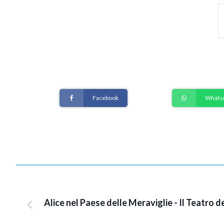
Facebook
Whats
Alice nel Paese delle Meraviglie - Il Teatro 