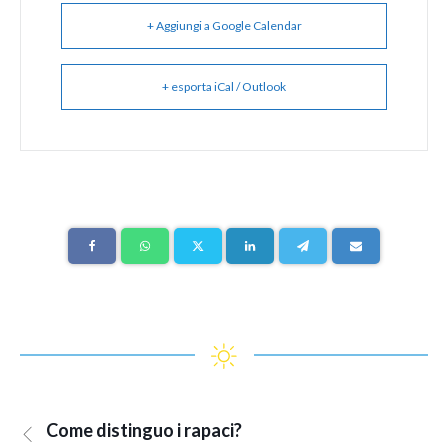
+ Aggiungi a Google Calendar
+ esporta iCal / Outlook
Come distinguo i rapaci?