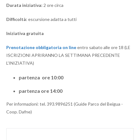
Durata iniziativa:
2 ore circa
Difficoltà:
escursione adatta a tutti
Iniziativa gratuita
Prenotazione obbligatoria on line
entro sabato alle ore 18 (LE
ISCRIZIONI APRIRANNO LA SETTIMANA PRECEDENTE
L'INIZIATIVA)
partenza ore 10:00
partenza ore 14:00
Per informazioni: tel. 393.9896251 (Guide Parco del Beigua -
Coop. Dafne)