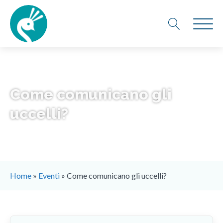
Come comunicano gli
uccelli?
Home
»
Eventi
»
Come comunicano gli uccelli?