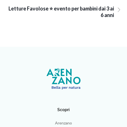
Letture Favolose ⭐ evento per bambini dai 3 ai
6 anni
Scopri
Arenzano