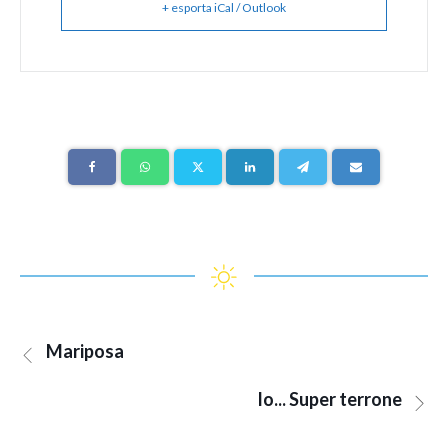
+ esporta iCal / Outlook
Mariposa
Io... Super terrone