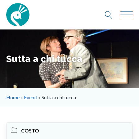
Sutta a chi tucca
Home
»
Eventi
»
Sutta a chi tucca
COSTO