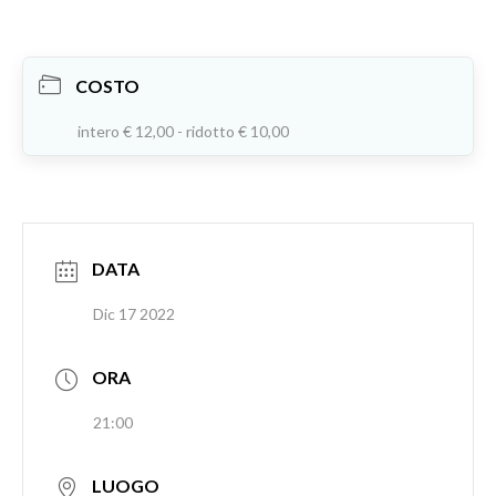
COSTO
intero € 12,00 - ridotto € 10,00
DATA
Dic 17 2022
ORA
21:00
LUOGO