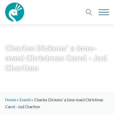
Charles Dickens' a (one-
man) Christmas Carol - Jud
Charlton
Home
»
Eventi
»
Charles Dickens' a (one-man) Christmas
Carol - Jud Charlton