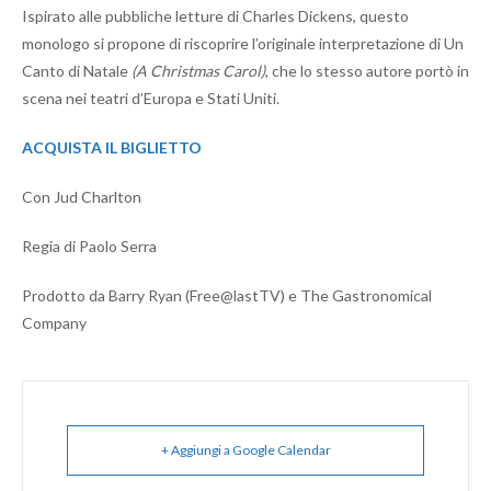
Ispirato alle pubbliche letture di Charles Dickens, questo
monologo si propone di riscoprire l’originale interpretazione di Un
Canto di Natale
(A Christmas Carol)
, che lo stesso autore portò in
scena nei teatri d’Europa e Stati Uniti.
ACQUISTA IL BIGLIETTO
Con Jud Charlton
Regia di Paolo Serra
Prodotto da Barry Ryan (Free@lastTV) e The Gastronomical
Company
+ Aggiungi a Google Calendar