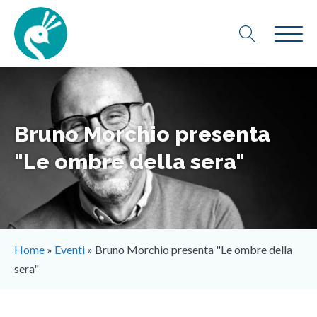
Bruno Morchio presenta
"Le ombre della sera"
Home
»
Eventi
»
Bruno Morchio presenta "Le ombre della
sera"