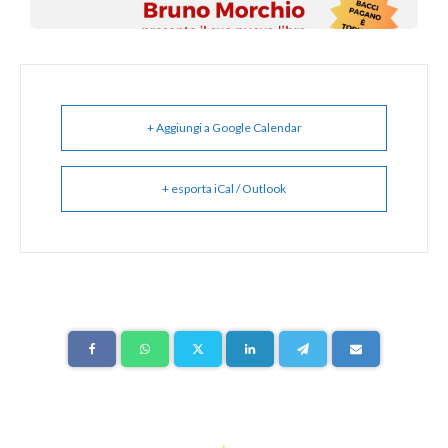
+ Aggiungi a Google Calendar
+ esporta iCal / Outlook