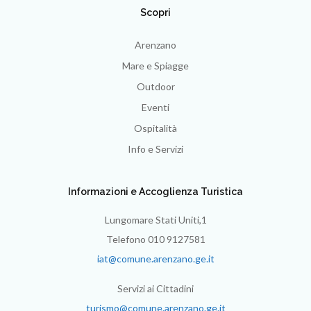
Scopri
Arenzano
Mare e Spiagge
Outdoor
Eventi
Ospitalità
Info e Servizi
Informazioni e Accoglienza Turistica
Lungomare Stati Uniti,1
Telefono 010 9127581
iat@comune.arenzano.ge.it
Servizi ai Cittadini
turismo@comune.arenzano.ge.it