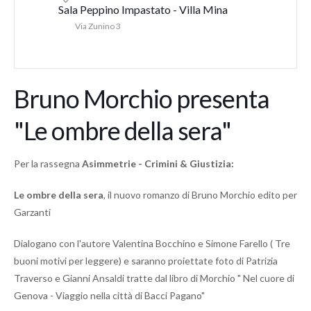
Sala Peppino Impastato - Villa Mina
Via Zunino 3
Bruno Morchio presenta
"Le ombre della sera"
Per la rassegna
Asimmetrie - Crimini & Giustizia:
Le ombre della sera
, il nuovo romanzo di Bruno Morchio edito per
Garzanti
Dialogano con l'autore Valentina Bocchino e Simone Farello ( Tre
buoni motivi per leggere) e saranno proiettate foto di Patrizia
Traverso e Gianni Ansaldi tratte dal libro di Morchio " Nel cuore di
Genova - Viaggio nella città di Bacci Pagano"