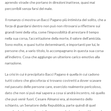
aprendo strade che portano in direzioni inattese, quasi mai
percorribili senza farsi del male.
Il romanzo ci mostra un Bacci Pagano più intimista del solito, che a
forza di guardarsi dentro non può non ritrovarsi a riflettere sui
grandi temi della vita, come l’impossiblità di arrestare il tempo
nella sua corsa, l’accettazione della morte, il valore dell’amicizia.
Sono molte, e quasi tutte determinanti, e importanti per lui, le
persone che, a vario titolo, lo accompagnano in questa sua corsa
all’indietro. Cosa che aggiunge un ulteriore carico emotivo alla
narrazione.
La crisi in cui è precipitato Bacci Pagano è quella in cui cadono
tutti coloro che giocoforza si trovano costretti a dover scavare
nel passato delle persone care, esercizio realmente pericoloso,
dato che non si può mai sapere a cosa si andrà incontro, nè quello
che può venir fuori. Cesare Almansi era, al momento dello
schianto, un Senatore della Repubblica, parte quindi di quel